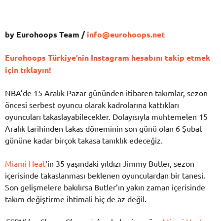
by Eurohoops Team /
info@eurohoops.net
Eurohoops Türkiye’nin Instagram hesabını takip etmek
için tıklayın!
NBA’de 15 Aralık Pazar gününden itibaren takımlar, sezon
öncesi serbest oyuncu olarak kadrolarına kattıkları
oyuncuları takaslayabilecekler. Dolayısıyla muhtemelen 15
Aralık tarihinden takas döneminin son günü olan 6 Şubat
gününe kadar birçok takasa tanıklık edeceğiz.
Miami Heat
‘in 35 yaşındaki yıldızı Jimmy Butler, sezon
içerisinde takaslanması beklenen oyunculardan bir tanesi.
Son gelişmelere bakılırsa Butler’ın yakın zaman içerisinde
takım değiştirme ihtimali hiç de az değil.