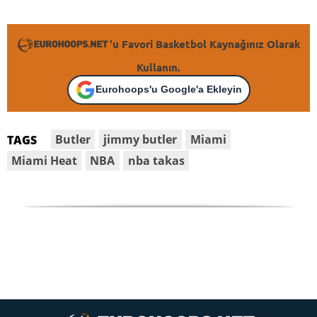
'u Favori Basketbol Kaynağınız Olarak
Kullanın.
Eurohoops'u Google'a Ekleyin
Butler
jimmy butler
Miami
TAGS
Miami Heat
NBA
nba takas