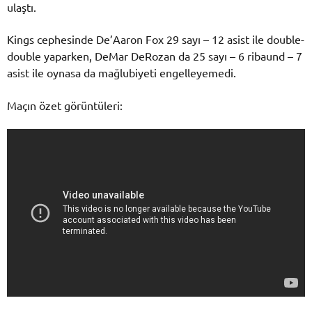
ulaştı.
Kings cephesinde De’Aaron Fox 29 sayı – 12 asist ile double-
double yaparken, DeMar DeRozan da 25 sayı – 6 ribaund – 7
asist ile oynasa da mağlubiyeti engelleyemedi.
Maçın özet görüntüleri: