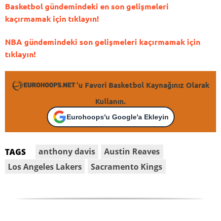
Basketbol gündemindeki en son gelişmeleri
kaçırmamak için tıklayın!
NBA gündemindeki son gelişmeleri kaçırmamak için
tıklayın!
'u Favori Basketbol Kaynağınız Olarak
Kullanın.
Eurohoops'u Google'a Ekleyin
anthony davis
Austin Reaves
TAGS
Los Angeles Lakers
Sacramento Kings