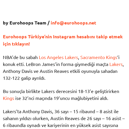
by Eurohoops Team /
info@eurohoops.net
Eurohoops Türkiye’nin Instagram hesabını takip etmek
için tıklayın!
NBA’de bu sabah
Los Angeles Lakers
,
Sacramento Kings
‘i
konuk etti. LeBron James’in forma giymediği maçta
Lakers
,
Anthony Davis ve Austin Reaves etkili oyunuyla sahadan
132-122 galip ayrıldı.
Bu sonuçla birlikte Lakers derecesini 18-13’e geliştirirken
Kings
ise 32’nci maçında 19’uncu mağlubiyetini aldı.
Lakers’ta Anthony Davis, 36 sayı – 15 ribaund – 8 asist ile
sahanın yıldızı olurken, Austin Reaves de 26 sayı – 16 asist –
6 ribaundla oynadı ve kariyerinin en yüksek asist sayısına