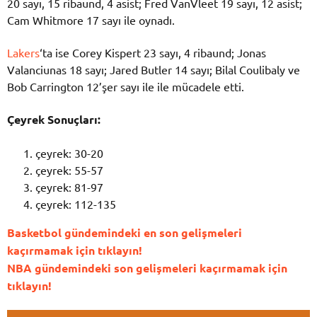
20 sayı, 15 ribaund, 4 asist; Fred VanVleet 19 sayı, 12 asist;
Cam Whitmore 17 sayı ile oynadı.
Lakers
‘ta ise Corey Kispert 23 sayı, 4 ribaund; Jonas
Valanciunas 18 sayı; Jared Butler 14 sayı; Bilal Coulibaly ve
Bob Carrington 12’şer sayı ile ile mücadele etti.
Çeyrek Sonuçları:
çeyrek: 30-20
çeyrek: 55-57
çeyrek: 81-97
çeyrek: 112-135
Basketbol gündemindeki en son gelişmeleri
kaçırmamak için tıklayın!
NBA gündemindeki son gelişmeleri kaçırmamak için
tıklayın!