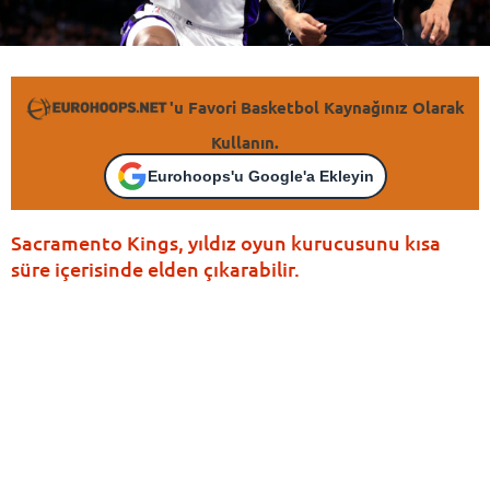
'u Favori Basketbol Kaynağınız Olarak
Kullanın.
Eurohoops'u Google'a Ekleyin
Sacramento Kings, yıldız oyun kurucusunu kısa
süre içerisinde elden çıkarabilir.