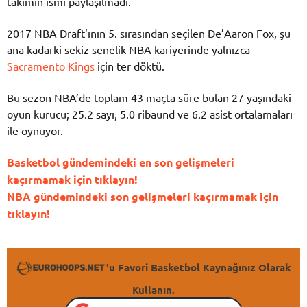
takımın ismi paylaşılmadı.
2017 NBA Draft’ının 5. sırasından seçilen De’Aaron Fox, şu
ana kadarki sekiz senelik NBA kariyerinde yalnızca
Sacramento Kings
için ter döktü.
Bu sezon NBA’de toplam 43 maçta süre bulan 27 yaşındaki
oyun kurucu; 25.2 sayı, 5.0 ribaund ve 6.2 asist ortalamaları
ile oynuyor.
Basketbol gündemindeki en son gelişmeleri
kaçırmamak için tıklayın!
NBA gündemindeki son gelişmeleri kaçırmamak için
tıklayın!
'u Favori Basketbol Kaynağınız Olarak
Kullanın.