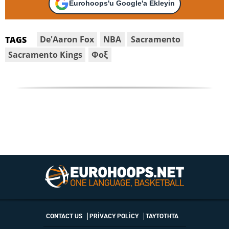
Eurohoops'u Google'a Ekleyin
De'Aaron Fox
NBA
Sacramento
TAGS
Sacramento Kings
Φοξ
CONTACT US
PRIVACY POLICY
ΤΑΥΤΟΤΗΤΑ