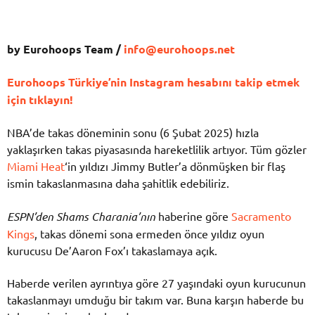
by Eurohoops Team /
info@eurohoops.net
Eurohoops Türkiye’nin Instagram hesabını takip etmek
için tıklayın!
NBA’de takas döneminin sonu (6 Şubat 2025) hızla
yaklaşırken takas piyasasında hareketlilik artıyor. Tüm gözler
Miami Heat
‘in yıldızı Jimmy Butler’a dönmüşken bir flaş
ismin takaslanmasına daha şahitlik edebiliriz.
ESPN’den Shams Charania’nın
haberine göre
Sacramento
Kings
, takas dönemi sona ermeden önce yıldız oyun
kurucusu De’Aaron Fox’ı takaslamaya açık.
Haberde verilen ayrıntıya göre 27 yaşındaki oyun kurucunun
takaslanmayı umduğu bir takım var. Buna karşın haberde bu