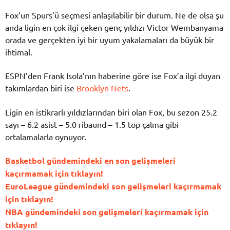
Fox’un Spurs’ü seçmesi anlaşılabilir bir durum. Ne de olsa şu
anda ligin en çok ilgi çeken genç yıldızı Victor Wembanyama
orada ve gerçekten iyi bir uyum yakalamaları da büyük bir
ihtimal.
ESPN’den Frank Isola’nın haberine göre ise Fox’a ilgi duyan
takımlardan biri ise
Brooklyn Nets
.
Ligin en istikrarlı yıldızlarından biri olan Fox, bu sezon 25.2
sayı – 6.2 asist – 5.0 ribaund – 1.5 top çalma gibi
ortalamalarla oynuyor.
Basketbol gündemindeki en son gelişmeleri
kaçırmamak için tıklayın!
EuroLeague gündemindeki son gelişmeleri kaçırmamak
için tıklayın!
NBA gündemindeki son gelişmeleri kaçırmamak için
tıklayın!