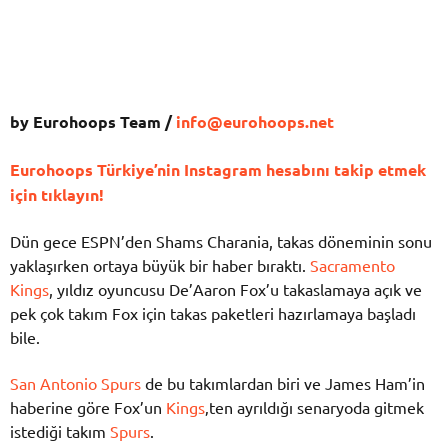
by Eurohoops Team /
info@eurohoops.net
Eurohoops Türkiye’nin Instagram hesabını takip etmek
için tıklayın!
Dün gece ESPN’den Shams Charania, takas döneminin sonu
yaklaşırken ortaya büyük bir haber bıraktı.
Sacramento
Kings
, yıldız oyuncusu De’Aaron Fox’u takaslamaya açık ve
pek çok takım Fox için takas paketleri hazırlamaya başladı
bile.
San Antonio Spurs
de bu takımlardan biri ve James Ham’in
haberine göre Fox’un
Kings
‚ten ayrıldığı senaryoda gitmek
istediği takım
Spurs
.