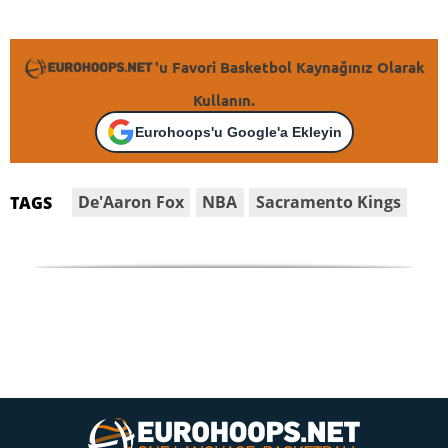
'u Favori Basketbol Kaynağınız Olarak
Kullanın.
Eurohoops'u Google'a Ekleyin
De'Aaron Fox
NBA
Sacramento Kings
TAGS