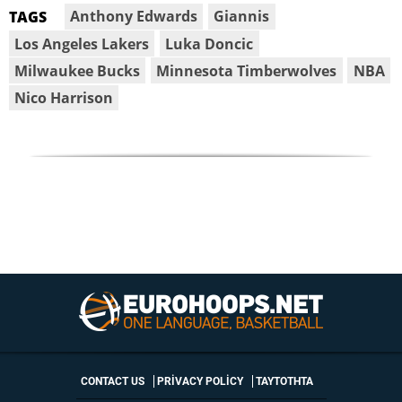
Anthony Edwards
Giannis
TAGS
Los Angeles Lakers
Luka Doncic
Milwaukee Bucks
Minnesota Timberwolves
NBA
Nico Harrison
CONTACT US
PRIVACY POLICY
ΤΑΥΤΟΤΗΤΑ