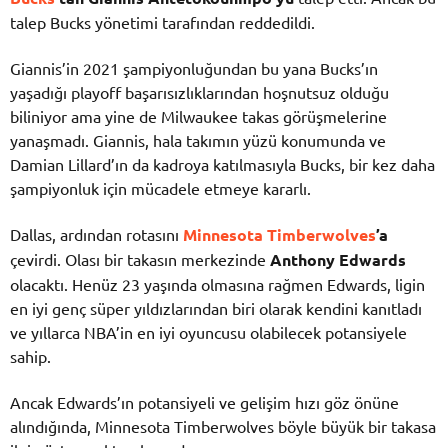
talep Bucks yönetimi tarafından reddedildi.
Giannis’in 2021 şampiyonluğundan bu yana Bucks’ın
yaşadığı playoff başarısızlıklarından hoşnutsuz olduğu
biliniyor ama yine de Milwaukee takas görüşmelerine
yanaşmadı. Giannis, hala takımın yüzü konumunda ve
Damian Lillard’ın da kadroya katılmasıyla Bucks, bir kez daha
şampiyonluk için mücadele etmeye kararlı.
Dallas, ardından rotasını
Minnesota Timberwolves
’a
çevirdi. Olası bir takasın merkezinde
Anthony Edwards
olacaktı. Henüz 23 yaşında olmasına rağmen Edwards, ligin
en iyi genç süper yıldızlarından biri olarak kendini kanıtladı
ve yıllarca NBA’in en iyi oyuncusu olabilecek potansiyele
sahip.
Ancak Edwards’ın potansiyeli ve gelişim hızı göz önüne
alındığında, Minnesota Timberwolves böyle büyük bir takasa