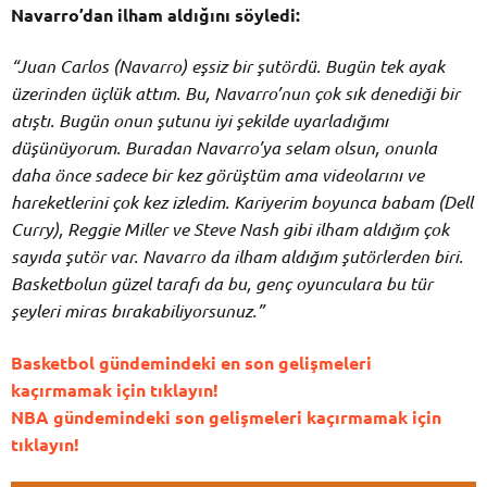
Navarro’dan ilham aldığını söyledi:
“Juan Carlos (Navarro) eşsiz bir şutördü. Bugün tek ayak
üzerinden üçlük attım. Bu, Navarro’nun çok sık denediği bir
atıştı. Bugün onun şutunu iyi şekilde uyarladığımı
düşünüyorum. Buradan Navarro’ya selam olsun, onunla
daha önce sadece bir kez görüştüm ama videolarını ve
hareketlerini çok kez izledim. Kariyerim boyunca babam (Dell
Curry),
Reggie Miller ve Steve Nash gibi ilham aldığım çok
sayıda şutör var. Navarro da ilham aldığım şutörlerden biri.
Basketbolun güzel tarafı da bu, genç oyunculara bu tür
şeyleri miras bırakabiliyorsunuz.”
Basketbol gündemindeki en son gelişmeleri
kaçırmamak için tıklayın!
NBA gündemindeki son gelişmeleri kaçırmamak için
tıklayın!