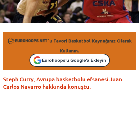
'u Favori Basketbol Kaynağınız Olarak
Kullanın.
Eurohoops'u Google'a Ekleyin
Steph Curry, Avrupa basketbolu efsanesi Juan
Carlos Navarro hakkında konuştu.