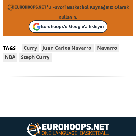
'u Favori Basketbol Kaynağınız Olarak
Kullanın.
Eurohoops'u Google'a Ekleyin
Curry
Juan Carlos Navarro
Navarro
TAGS
NBA
Steph Curry