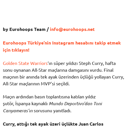
by Eurohoops Team /
info@eurohoops.net
Eurohoops Türkiye’nin Instagram hesabını takip etmek
için tıklayın!
Golden State Warriors
‘ın süper yıldızı Steph Curry, hafta
sonu oynanan All-Star maçlarına damgasını vurdu. Final
maçının bir anında tek ayak üzerinden üçlüğü yollayan Curry,
All-Star maçlarının MVP’si seçildi.
Maçın ardından basın toplantısına katılan yıldız
şutör, İspanya kaynaklı
Mundo Deportivo’dan Toni
Canyameras’ın
sorusunu yanıtladı.
Curry, attığı tek ayak üzeri üçlükte Juan Carlos