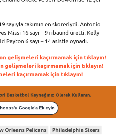
9 sayıyla takımın en skoreriydi. Antonio
s Missi 16 sayı – 9 ribaund üretti. Kelly
id Payton 6 sayı – 14 asistle oynadı.
n gelişmeleri kaçırmamak için tıklayın!
gelişmeleri kaçırmamak için tıklayın!
leri kaçırmamak için tıklayın!
ori Basketbol Kaynağınız Olarak Kullanın.
hoops'u Google'a Ekleyin
w Orleans Pelicans
Philadelphia Sixers