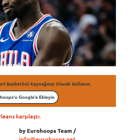
ori Basketbol Kaynağınız Olarak Kullanın.
hoops'u Google'a Ekleyin
eans karşılaştı.
by Eurohoops Team /
info@eurohoops.net