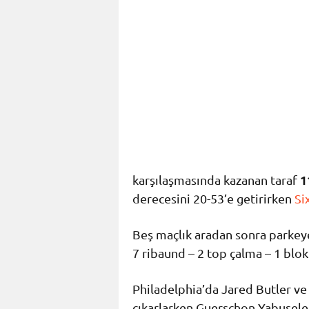
1
karşılaşmasında kazanan taraf
derecesini 20-53’e getirirken
Si
Beş maçlık aradan sonra parkey
7 ribaund – 2 top çalma – 1 blok
Philadelphia’da Jared Butler ve
çıkarlarken Guerschon Yabusele