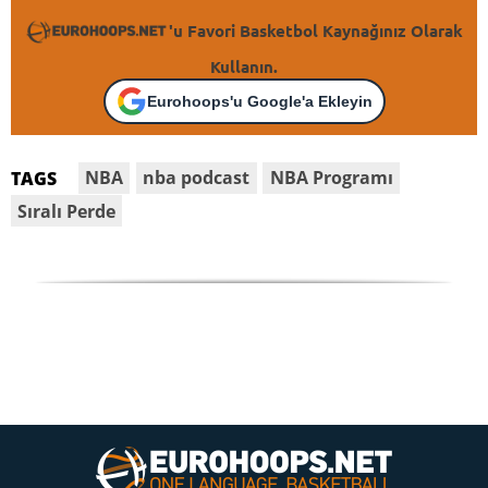
'u Favori Basketbol Kaynağınız Olarak
Kullanın.
Eurohoops'u Google'a Ekleyin
NBA
nba podcast
NBA Programı
TAGS
Sıralı Perde