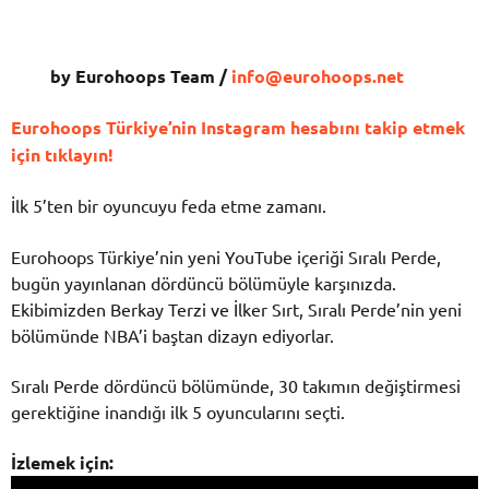
by Eurohoops Team /
info@eurohoops.net
Eurohoops Türkiye’nin Instagram hesabını takip etmek
için tıklayın!
İlk 5’ten bir oyuncuyu feda etme zamanı.
Eurohoops Türkiye’nin yeni YouTube içeriği Sıralı Perde,
bugün yayınlanan dördüncü bölümüyle karşınızda.
Ekibimizden Berkay Terzi ve İlker Sırt, Sıralı Perde’nin yeni
bölümünde NBA’i baştan dizayn ediyorlar.
Sıralı Perde dördüncü bölümünde, 30 takımın değiştirmesi
gerektiğine inandığı ilk 5 oyuncularını seçti.
İzlemek için: