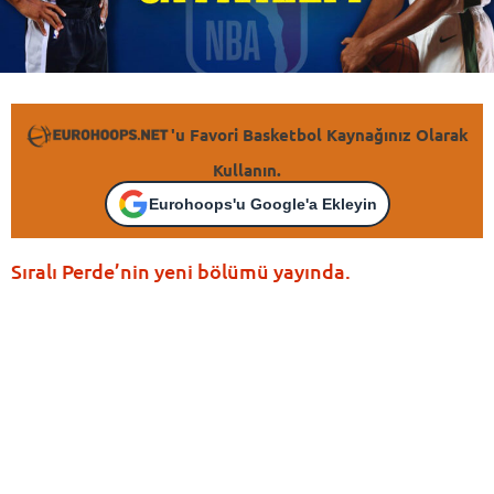
'u Favori Basketbol Kaynağınız Olarak
Kullanın.
Eurohoops'u Google'a Ekleyin
Sıralı Perde’nin yeni bölümü yayında.