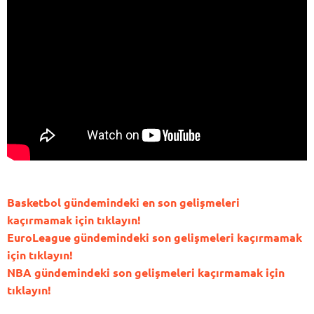
Basketbol gündemindeki en son gelişmeleri
kaçırmamak için tıklayın!
EuroLeague gündemindeki son gelişmeleri kaçırmamak
için tıklayın!
NBA gündemindeki son gelişmeleri kaçırmamak için
tıklayın!