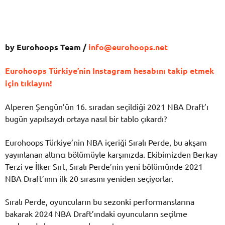
by Eurohoops Team /
info@eurohoops.net
Eurohoops Türkiye’nin Instagram hesabını takip etmek
için tıklayın!
Alperen Şengün’ün 16. sıradan seçildiği 2021 NBA Draft’ı
bugün yapılsaydı ortaya nasıl bir tablo çıkardı?
Eurohoops Türkiye’nin NBA içeriği Sıralı Perde, bu akşam
yayınlanan altıncı bölümüyle karşınızda. Ekibimizden Berkay
Terzi ve İlker Sırt, Sıralı Perde’nin yeni bölümünde 2021
NBA Draft’ının ilk 20 sırasını yeniden seçiyorlar.
Sıralı Perde, oyuncuların bu sezonki performanslarına
bakarak 2024 NBA Draft’ındaki oyuncuların seçilme