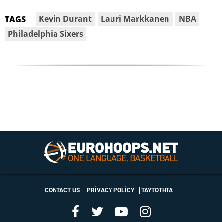
Kevin Durant
Lauri Markkanen
NBA
TAGS
Philadelphia Sixers
CONTACT US
PRIVACY POLICY
ΤΑΥΤΟΤΗΤΑ