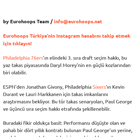
by Eurohoops Team /
info@eurohoops.net
Eurohoops Türkiye’nin Instagram hesabını takip etmek
için tıklayın!
Philadelphia 76ers
’ın elindeki 3. sıra draft seçim hakkı, bu
yaz takas piyasasında Daryl Morey’nin en güçlü kozlarından
biri olabilir.
ESPN’den Jonathan Givony, Philadelphia
Sixers
‘ın Kevin
Durant ve Lauri Markkanen için takas imkanlarını
araştırmasını bekliyor. Bu tür takas senaryoları, Paul George
ve üçüncü sıra seçim hakkı etrafında şekillenebilir.
Buradaki fikir oldukça basit: Performansı düşüşte olan ve
pahalı bir dört yıllık kontratı bulunan Paul George’un yerine,