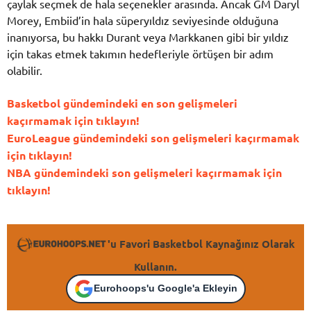
çaylak seçmek de hala seçenekler arasında. Ancak GM Daryl
Morey, Embiid’in hala süperyıldız seviyesinde olduğuna
inanıyorsa, bu hakkı Durant veya Markkanen gibi bir yıldız
için takas etmek takımın hedefleriyle örtüşen bir adım
olabilir.
Basketbol gündemindeki en son gelişmeleri
kaçırmamak için tıklayın!
EuroLeague gündemindeki son gelişmeleri kaçırmamak
için tıklayın!
NBA gündemindeki son gelişmeleri kaçırmamak için
tıklayın!
'u Favori Basketbol Kaynağınız Olarak
Kullanın.
Eurohoops'u Google'a Ekleyin