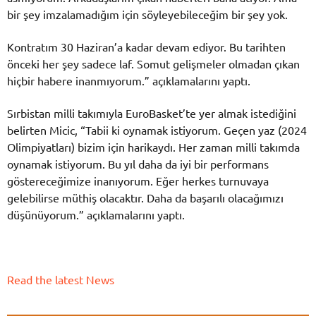
bir şey imzalamadığım için söyleyebileceğim bir şey yok.
Kontratım 30 Haziran’a kadar devam ediyor. Bu tarihten
önceki her şey sadece laf. Somut gelişmeler olmadan çıkan
hiçbir habere inanmıyorum.” açıklamalarını yaptı.
Sırbistan milli takımıyla EuroBasket’te yer almak istediğini
belirten Micic, “Tabii ki oynamak istiyorum. Geçen yaz (2024
Olimpiyatları) bizim için harikaydı. Her zaman milli takımda
oynamak istiyorum. Bu yıl daha da iyi bir performans
göstereceğimize inanıyorum. Eğer herkes turnuvaya
gelebilirse müthiş olacaktır. Daha da başarılı olacağımızı
düşünüyorum.” açıklamalarını yaptı.
Read the latest News