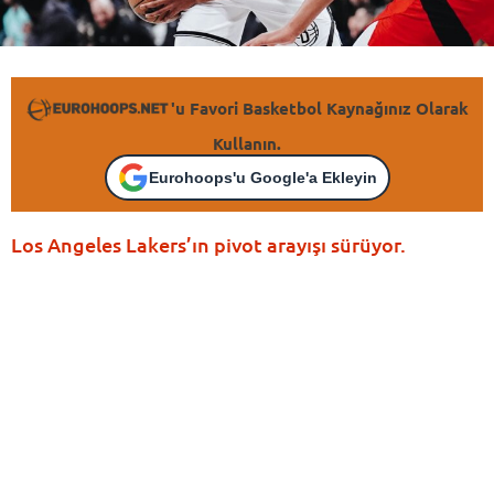
'u Favori Basketbol Kaynağınız Olarak
Kullanın.
Eurohoops'u Google'a Ekleyin
Los Angeles Lakers’ın pivot arayışı sürüyor.