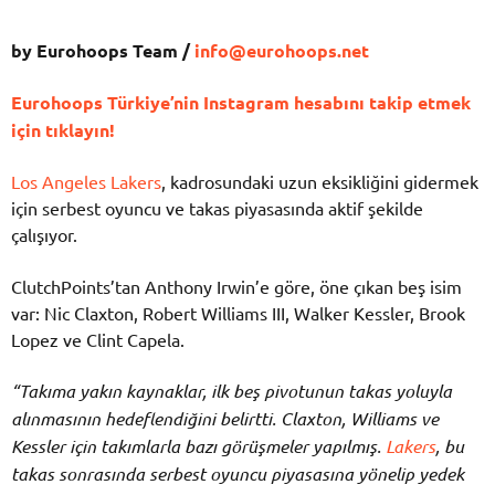
by Eurohoops Team /
info@eurohoops.net
Eurohoops Türkiye’nin Instagram hesabını takip etmek
için tıklayın!
Los Angeles Lakers
, kadrosundaki uzun eksikliğini gidermek
için serbest oyuncu ve takas piyasasında aktif şekilde
çalışıyor.
ClutchPoints’tan Anthony Irwin’e göre, öne çıkan beş isim
var: Nic Claxton, Robert Williams III, Walker Kessler, Brook
Lopez ve Clint Capela.
“Takıma yakın kaynaklar, ilk beş pivotunun takas yoluyla
alınmasının hedeflendiğini belirtti. Claxton, Williams ve
Kessler için takımlarla bazı görüşmeler yapılmış.
Lakers
, bu
takas sonrasında serbest oyuncu piyasasına yönelip yedek