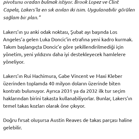
pivotunu oradan bulmak istiyor. Brook Lopez ve Clint
Capela, Lakers’la en sık anılan iki isim. Uygulanabilir görülen
sağlam bir plan.”
Lakers’ın şu anki odak noktası, Şubat ayı başında Los
Angeles’a gelen Luka Doncic’in etrafına yeni kadro kurmak.
Takım başlangıçta Doncic’e göre şekillendirilmediği için
yönetim, yeni yıldızını daha iyi destekleyecek hamlelere
yöneliyor.
Lakers’ın Rui Hachimura, Gabe Vincent ve Maxi Kleber
üzerinden toplamda 40 milyon doların üzerinde biten
kontratı bulunuyor. Ayrıca 2031 ya da 2032 ilk tur seçim
haklarından birini takasta kullanabiliyorlar. Bunlar, Lakers’ın
temel takas kozları olarak öne çıkıyor.
Doğru fırsat oluşursa Austin Reaves de takas parçası haline
gelebilir.