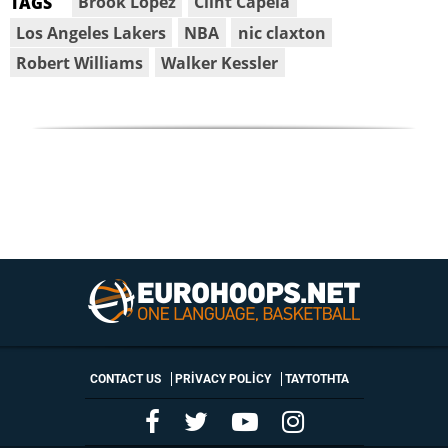
Brook Lopez
Clint Capela
TAGS
Los Angeles Lakers
NBA
nic claxton
Robert Williams
Walker Kessler
CONTACT US
PRIVACY POLICY
ΤΑΥΤΟΤΗΤΑ