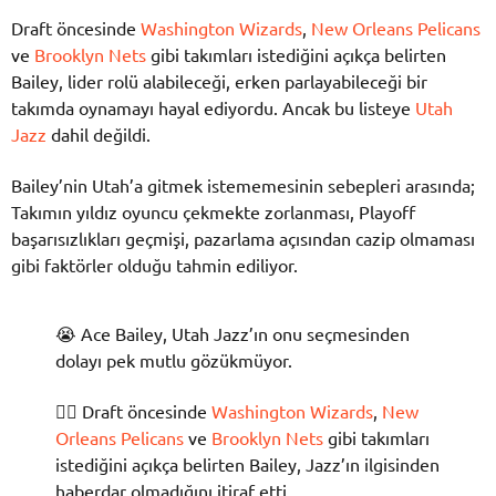
Draft öncesinde
Washington Wizards
,
New Orleans Pelicans
ve
Brooklyn Nets
gibi takımları istediğini açıkça belirten
Bailey, lider rolü alabileceği, erken parlayabileceği bir
takımda oynamayı hayal ediyordu. Ancak bu listeye
Utah
Jazz
dahil değildi.
Bailey’nin Utah’a gitmek istememesinin sebepleri arasında;
Takımın yıldız oyuncu çekmekte zorlanması, Playoff
başarısızlıkları geçmişi, pazarlama açısından cazip olmaması
gibi faktörler olduğu tahmin ediliyor.
😭 Ace Bailey, Utah Jazz’ın onu seçmesinden
dolayı pek mutlu gözükmüyor.
🤦‍♂️ Draft öncesinde
Washington Wizards
,
New
Orleans Pelicans
ve
Brooklyn Nets
gibi takımları
istediğini açıkça belirten Bailey, Jazz’ın ilgisinden
haberdar olmadığını itiraf etti.