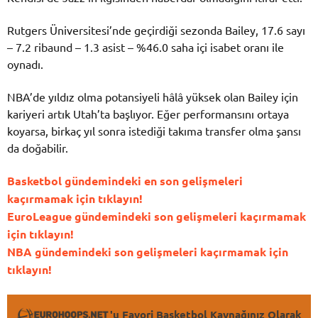
Rutgers Üniversitesi’nde geçirdiği sezonda Bailey, 17.6 sayı
– 7.2 ribaund – 1.3 asist – %46.0 saha içi isabet oranı ile
oynadı.
NBA’de yıldız olma potansiyeli hâlâ yüksek olan Bailey için
kariyeri artık Utah’ta başlıyor. Eğer performansını ortaya
koyarsa, birkaç yıl sonra istediği takıma transfer olma şansı
da doğabilir.
Basketbol gündemindeki en son gelişmeleri
kaçırmamak için tıklayın!
EuroLeague gündemindeki son gelişmeleri kaçırmamak
için tıklayın!
NBA gündemindeki son gelişmeleri kaçırmamak için
tıklayın!
'u Favori Basketbol Kaynağınız Olarak