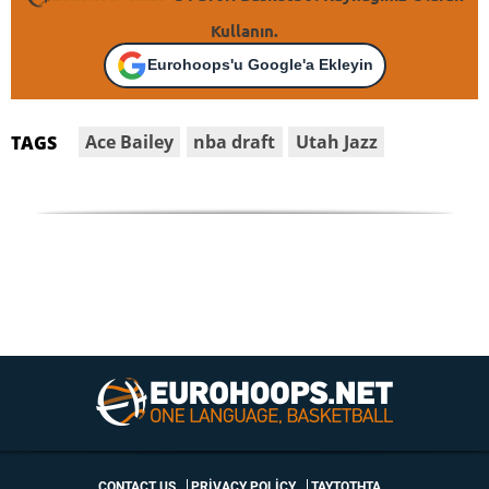
Kullanın.
Eurohoops'u Google'a Ekleyin
Ace Bailey
nba draft
Utah Jazz
TAGS
CONTACT US
PRIVACY POLICY
ΤΑΥΤΟΤΗΤΑ