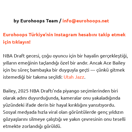
by Eurohoops Team /
info@eurohoops.net
Eurohoops Türkiye’nin Instagram hesabını takip etmek
için tıklayın!
NBA Draft gecesi, çoğu oyuncu için bir hayalin gerçekleştiği,
yılların emeğinin taçlandığı özel bir andır. Ancak Ace Bailey
için bu süreç bambaşka bir duyguyla geçti — çünkü gitmek
istemediği bir takıma seçildi:
Utah Jazz
.
Bailey, 2025 NBA Draftı’nda piyango seçimlerinden biri
olarak adını duyurduğunda, kameralar onu yakaladığında
yüzündeki ifade derin bir hayal kırıklığını yansıtıyordu.
Sosyal medyada hızla viral olan görüntülerde genç yıldızın
gözyaşlarını silmeye çalıştığı ve yakın çevresinin onu teselli
etmekte zorlandığı görüldü.