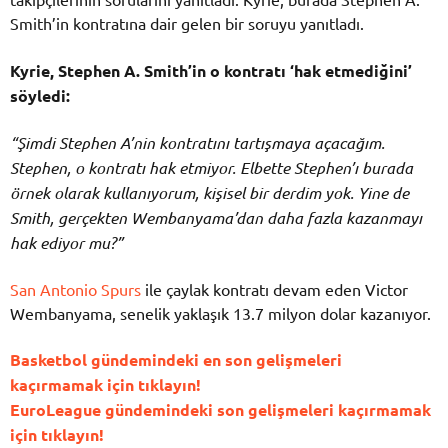
Smith’in kontratına dair gelen bir soruyu yanıtladı.
Kyrie, Stephen A. Smith’in o kontratı ‘hak
etmediğini’
söyledi:
“Şimdi Stephen A’nin kontratını tartışmaya açacağım.
Stephen, o kontratı hak etmiyor. Elbette Stephen’ı burada
örnek olarak kullanıyorum, kişisel bir derdim yok. Yine de
Smith, gerçekten Wembanyama’dan daha fazla kazanmayı
hak ediyor mu?”
San Antonio Spurs
ile çaylak kontratı devam eden Victor
Wembanyama, senelik yaklaşık 13.7 milyon dolar kazanıyor.
Basketbol gündemindeki en son gelişmeleri
kaçırmamak için tıklayın!
EuroLeague gündemindeki son gelişmeleri kaçırmamak
için tıklayın!