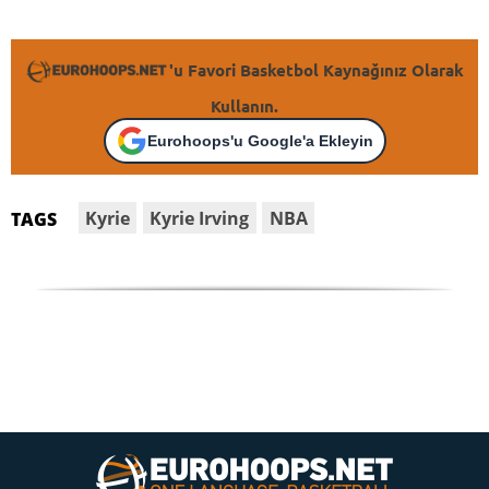
'u Favori Basketbol Kaynağınız Olarak
Kullanın.
Eurohoops'u Google'a Ekleyin
Kyrie
Kyrie Irving
NBA
TAGS