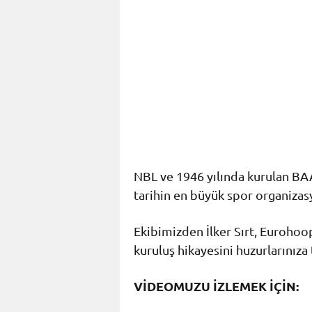
NBL ve 1946 yılında kurulan BAA
tarihin en büyük spor organizas
Ekibimizden İlker Sırt, Euroho
kuruluş hikayesini huzurlarınıza 
VİDEOMUZU İZLEMEK İÇİN: