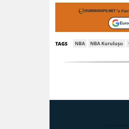
'u Fav
Euro
NBA
NBA Kuruluşu
TAGS