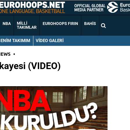
MILLI
NBA
EUROHOOPS FIRIN
BAHIS
TAKIMLAR
BENIM TAKIMIM
VIDEO GALERI
NEWS
•
kayesi (VIDEO)