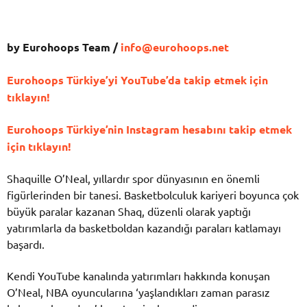
by Eurohoops Team /
info@eurohoops.net
Eurohoops Türkiye’yi YouTube’da takip etmek için
tıklayın!
Eurohoops Türkiye’nin Instagram hesabını takip etmek
için tıklayın!
Shaquille O’Neal, yıllardır spor dünyasının en önemli
figürlerinden bir tanesi. Basketbolculuk kariyeri boyunca çok
büyük paralar kazanan Shaq, düzenli olarak yaptığı
yatırımlarla da basketboldan kazandığı paraları katlamayı
başardı.
Kendi YouTube kanalında yatırımları hakkında konuşan
O’Neal, NBA oyuncularına ‘yaşlandıkları zaman parasız