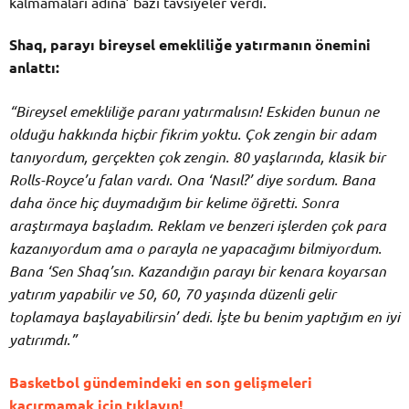
kalmamaları adına’ bazı tavsiyeler verdi.
Shaq, parayı bireysel emekliliğe yatırmanın önemini
anlattı:
“Bireysel emekliliğe paranı yatırmalısın! Eskiden bunun ne
olduğu hakkında hiçbir fikrim yoktu. Çok zengin bir adam
tanıyordum, gerçekten çok zengin. 80 yaşlarında, klasik bir
Rolls-Royce’u falan vardı. Ona ‘Nasıl?’ diye sordum. Bana
daha önce hiç duymadığım bir kelime öğretti. Sonra
araştırmaya başladım. Reklam ve benzeri işlerden çok para
kazanıyordum ama o parayla ne yapacağımı bilmiyordum.
Bana ‘Sen Shaq’sın. Kazandığın parayı bir kenara koyarsan
yatırım yapabilir ve 50, 60, 70 yaşında düzenli gelir
toplamaya başlayabilirsin’ dedi. İşte bu benim yaptığım en iyi
yatırımdı.”
Basketbol gündemindeki en son gelişmeleri
kaçırmamak için tıklayın!