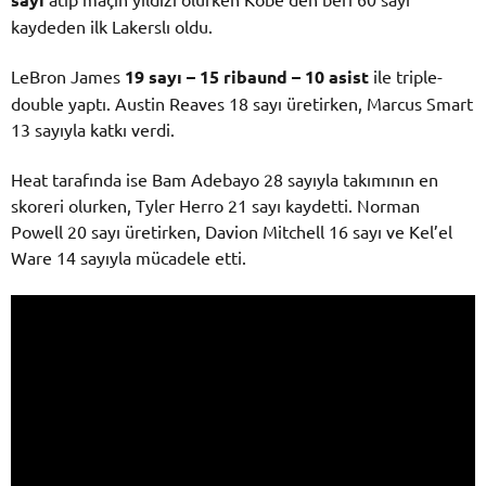
kaydeden ilk Lakerslı oldu.
LeBron James
19 sayı – 15 ribaund – 10 asist
ile triple-
double yaptı. Austin Reaves 18 sayı üretirken, Marcus Smart
13 sayıyla katkı verdi.
Heat tarafında ise Bam Adebayo 28 sayıyla takımının en
skoreri olurken, Tyler Herro 21 sayı kaydetti. Norman
Powell 20 sayı üretirken, Davion Mitchell 16 sayı ve Kel’el
Ware 14 sayıyla mücadele etti.