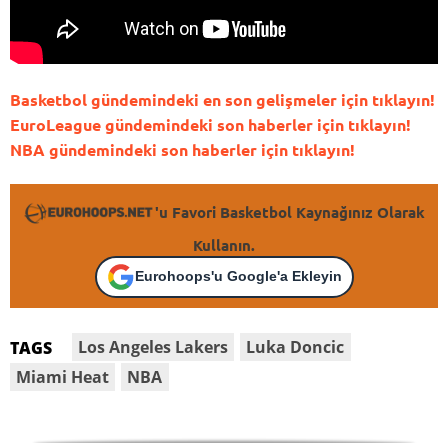
Basketbol gündemindeki en son gelişmeler için tıklayın!
EuroLeague gündemindeki son haberler için tıklayın!
NBA gündemindeki son haberler için tıklayın!
'u Favori Basketbol Kaynağınız Olarak
Kullanın.
Eurohoops'u Google'a Ekleyin
Los Angeles Lakers
Luka Doncic
TAGS
Miami Heat
NBA