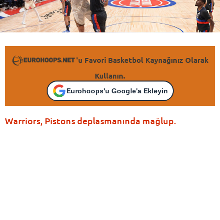
'u Favori Basketbol Kaynağınız Olarak
Kullanın.
Eurohoops'u Google'a Ekleyin
Warriors, Pistons deplasmanında mağlup.