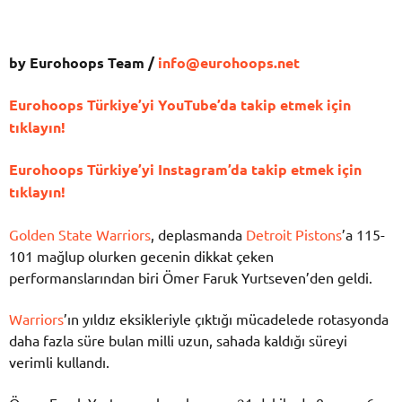
by Eurohoops Team /
info@eurohoops.net
Eurohoops Türkiye’yi YouTube’da takip etmek için
tıklayın!
Eurohoops Türkiye’yi Instagram’da takip etmek için
tıklayın!
Golden State Warriors
, deplasmanda
Detroit Pistons
’a 115-
101 mağlup olurken gecenin dikkat çeken
performanslarından biri Ömer Faruk Yurtseven’den geldi.
Warriors
’ın yıldız eksikleriyle çıktığı mücadelede rotasyonda
daha fazla süre bulan milli uzun, sahada kaldığı süreyi
verimli kullandı.