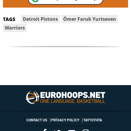
Detroit Pistons
Ömer Faruk Yurtseven
TAGS
Warriors
CONTACT US
PRIVACY POLICY
ΤΑΥΤΟΤΗΤΑ