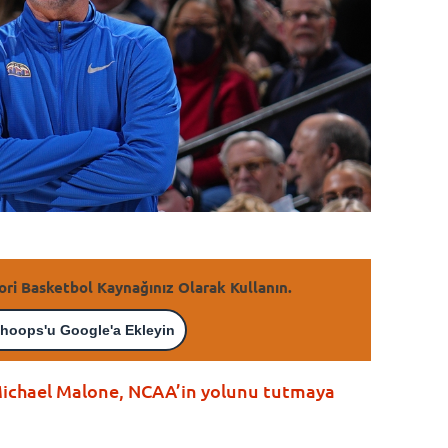
ori Basketbol Kaynağınız Olarak Kullanın.
hoops'u Google'a Ekleyin
Michael Malone, NCAA’in yolunu tutmaya