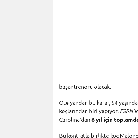
başantrenörü olacak.
Öte yandan bu karar, 54 yaşındak
koçlarından biri yapıyor.
ESPN’i
6 yıl için toplam
Carolina’dan
Bu kontratla birlikte koç Malon