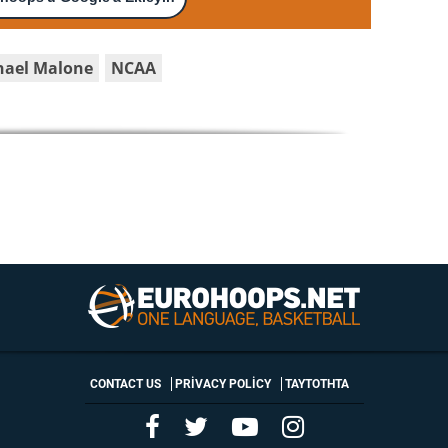
hael Malone
NCAA
CONTACT US
PRIVACY POLICY
ΤΑΥΤΟΤΗΤΑ