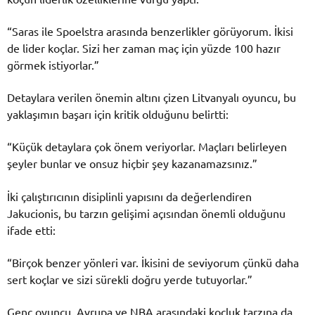
“Saras ile Spoelstra arasında benzerlikler görüyorum. İkisi
de lider koçlar. Sizi her zaman maç için yüzde 100 hazır
görmek istiyorlar.”
Detaylara verilen önemin altını çizen Litvanyalı oyuncu, bu
yaklaşımın başarı için kritik olduğunu belirtti:
“Küçük detaylara çok önem veriyorlar. Maçları belirleyen
şeyler bunlar ve onsuz hiçbir şey kazanamazsınız.”
İki çalıştırıcının disiplinli yapısını da değerlendiren
Jakucionis, bu tarzın gelişimi açısından önemli olduğunu
ifade etti:
“Birçok benzer yönleri var. İkisini de seviyorum çünkü daha
sert koçlar ve sizi sürekli doğru yerde tutuyorlar.”
Genç oyuncu, Avrupa ve NBA arasındaki koçluk tarzına da