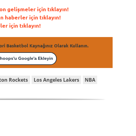
 gelişmeler için tıklayın!
haberler için tıklayın!
r için tıklayın!
ori Basketbol Kaynağınız Olarak Kullanın.
hoops'u Google'a Ekleyin
ton Rockets
Los Angeles Lakers
NBA