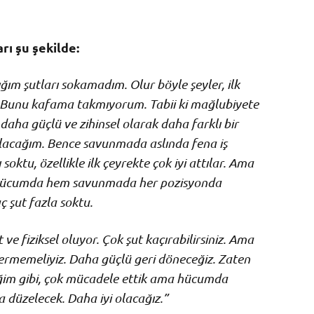
ı şu şekilde:
ğım şutları sokamadım. Olur böyle şeyler, ilk
. Bunu kafama takmıyorum. Tabii ki mağlubiyete
ha güçlü ve zihinsel olarak daha farklı bir
 olacağım. Bence savunmada aslında fena iş
soktu, özellikle ilk çeyrekte çok iyi attılar. Ama
m hücumda hem savunmada her pozisyonda
ç şut fazla soktu.
ve fiziksel oluyor. Çok şut kaçırabilirsiniz. Ama
vermemeliyiz. Daha güçlü geri döneceğiz. Zaten
iğim gibi, çok mücadele ettik ama hücumda
 düzelecek. Daha iyi olacağız.”