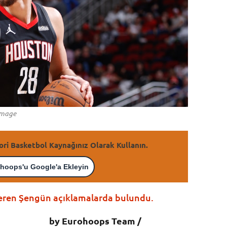
Image
ori Basketbol Kaynağınız Olarak Kullanın.
hoops'u Google'a Ekleyin
peren Şengün açıklamalarda bulundu.
by Eurohoops Team /