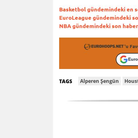
Basketbol gündemindeki en son
EuroLeague gündemindeki son 
NBA gündemindeki son haberle
'u Fav
Euro
Alperen Şengün
Hous
TAGS