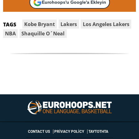
Eurohoops'u Google'a Ekleyin
Kobe Bryant
Lakers
Los Angeles Lakers
TAGS
NBA
Shaquille O´Neal
CONTACT US
PRIVACY POLICY
ΤΑΥΤΟΤΗΤΑ