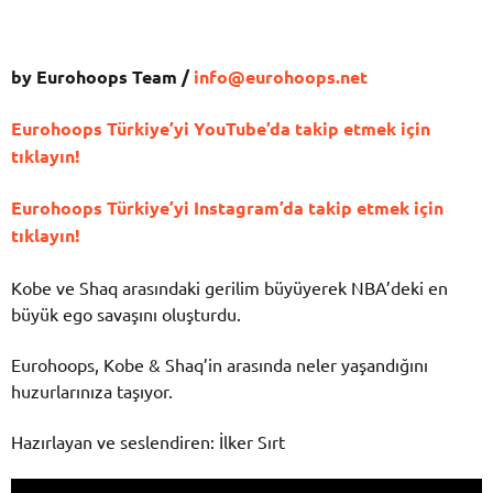
by Eurohoops Team /
info@eurohoops.net
Eurohoops Türkiye’yi YouTube’da takip etmek için
tıklayın!
Eurohoops Türkiye’yi Instagram’da takip etmek için
tıklayın!
Kobe ve Shaq arasındaki gerilim büyüyerek NBA’deki en
büyük ego savaşını oluşturdu.
Eurohoops, Kobe & Shaq’in arasında neler yaşandığını
huzurlarınıza taşıyor.
Hazırlayan ve seslendiren: İlker Sırt