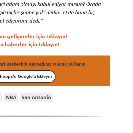
inci adam olmayı kabul ediyor musun? Orada
gili hiçbir şüphe yok’ dedim. O da bana hiç
ul ediyorum’ dedi.”
 gelişmeler için tıklayın!
haberler için tıklayın!
ori Basketbol Kaynağınız Olarak Kullanın.
hoops'u Google'a Ekleyin
d
NBA
San Antonio