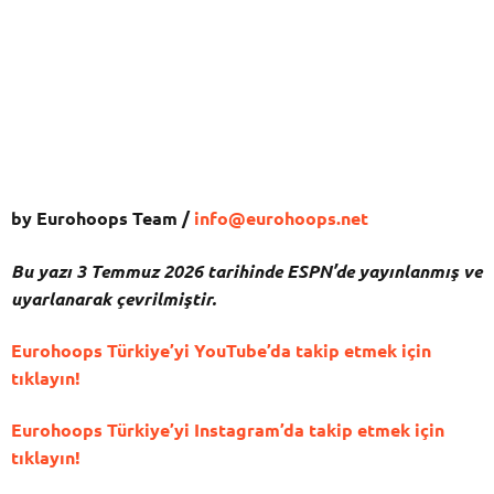
by Eurohoops Team /
info@eurohoops.net
Bu yazı 3 Temmuz 2026 tarihinde ESPN’de yayınlanmış ve
uyarlanarak çevrilmiştir.
Eurohoops Türkiye’yi YouTube’da takip etmek için
tıklayın!
Eurohoops Türkiye’yi Instagram’da takip etmek için
tıklayın!