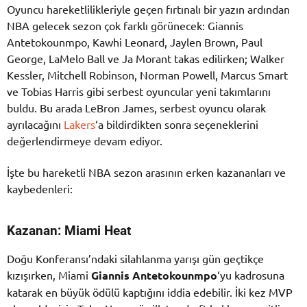
Oyuncu hareketlilikleriyle geçen fırtınalı bir yazın ardından
NBA gelecek sezon çok farklı görünecek: Giannis
Antetokounmpo, Kawhi Leonard, Jaylen Brown, Paul
George, LaMelo Ball ve Ja Morant takas edilirken; Walker
Kessler, Mitchell Robinson, Norman Powell, Marcus Smart
ve Tobias Harris gibi serbest oyuncular yeni takımlarını
buldu. Bu arada LeBron James, serbest oyuncu olarak
ayrılacağını
Lakers
‘a bildirdikten sonra seçeneklerini
değerlendirmeye devam ediyor.
İşte bu hareketli NBA sezon arasının erken kazananları ve
kaybedenleri:
Kazanan: Miami Heat
Doğu Konferansı’ndaki silahlanma yarışı gün geçtikçe
kızışırken, Miami
Giannis Antetokounmpo
‘yu kadrosuna
katarak en büyük ödülü kaptığını iddia edebilir. İki kez MVP