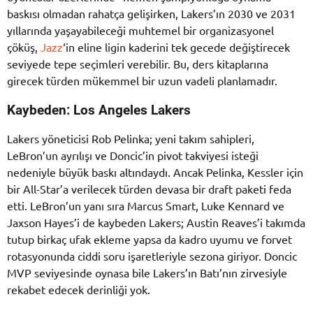
baskısı olmadan rahatça gelişirken, Lakers’ın 2030 ve 2031
yıllarında yaşayabileceği muhtemel bir organizasyonel
çöküş,
Jazz
‘in eline ligin kaderini tek gecede değiştirecek
seviyede tepe seçimleri verebilir. Bu, ders kitaplarına
girecek türden mükemmel bir uzun vadeli planlamadır.
Kaybeden: Los Angeles Lakers
Lakers yöneticisi Rob Pelinka; yeni takım sahipleri,
LeBron’un ayrılışı ve Doncic’in pivot takviyesi isteği
nedeniyle büyük baskı altındaydı. Ancak Pelinka, Kessler için
bir All-Star’a verilecek türden devasa bir draft paketi feda
etti. LeBron’un yanı sıra Marcus Smart, Luke Kennard ve
Jaxson Hayes’i de kaybeden Lakers; Austin Reaves’i takımda
tutup birkaç ufak ekleme yapsa da kadro uyumu ve forvet
rotasyonunda ciddi soru işaretleriyle sezona giriyor. Doncic
MVP seviyesinde oynasa bile Lakers’ın Batı’nın zirvesiyle
rekabet edecek derinliği yok.