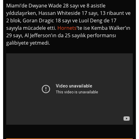
Miami’de Dwyane Wade 28 sayı ve 8 asistle
yıldızlaşırken, Hassan Whiteside 17 sayı, 13 ribaunt ve
2 blok, Goran Dragic 18 sayı ve Luol Deng de 17
sayıyla mücadele etti.
Hornets
‘te ise Kemba Walker’ın
29 sayı, Al Jefferson’ın da 25 sayılık performansı
galibiyete yetmedi.