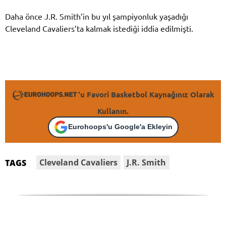
Daha önce J.R. Smith’in bu yıl şampiyonluk yaşadığı
Cleveland Cavaliers’ta kalmak istediği iddia edilmişti.
'u Favori Basketbol Kaynağınız Olarak
Kullanın.
Eurohoops'u Google'a Ekleyin
Cleveland Cavaliers
J.R. Smith
TAGS