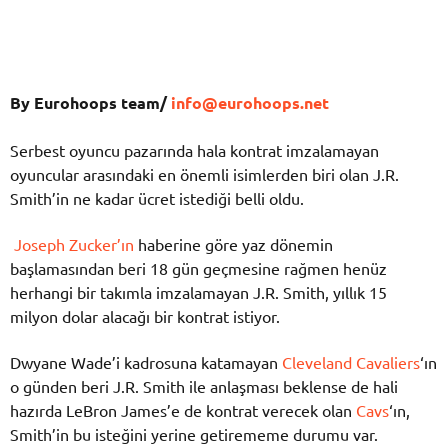
By Eurohoops team/
info@eurohoops.net
Serbest oyuncu pazarında hala kontrat imzalamayan
oyuncular arasındaki en önemli isimlerden biri olan J.R.
Smith’in ne kadar ücret istediği belli oldu.
Joseph Zucker’ın
haberine göre yaz dönemin
başlamasından beri 18 gün geçmesine rağmen henüz
herhangi bir takımla imzalamayan J.R. Smith, yıllık 15
milyon dolar alacağı bir kontrat istiyor.
Dwyane Wade’i kadrosuna katamayan
Cleveland Cavaliers
‘ın
o günden beri J.R. Smith ile anlaşması beklense de hali
hazırda LeBron James’e de kontrat verecek olan
Cavs
‘ın,
Smith’in bu isteğini yerine getirememe durumu var.