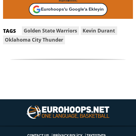
Eurohoops'u Google'a Ekleyin
Golden State Warriors
Kevin Durant
TAGS
Oklahoma City Thunder
CONTACT US
PRIVACY POLICY
ΤΑΥΤΟΤΗΤΑ