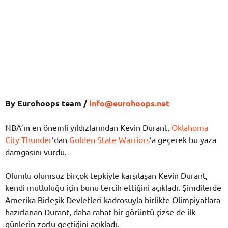
By Eurohoops team /
info@eurohoops.net
NBA’ın en önemli yıldızlarından Kevin Durant,
Oklahoma
City Thunder
‘dan
Golden State Warriors
‘a geçerek bu yaza
damgasını vurdu.
Olumlu olumsuz birçok tepkiyle karşılaşan Kevin Durant,
kendi mutluluğu için bunu tercih ettiğini açıkladı. Şimdilerde
Amerika Birleşik Devletleri kadrosuyla birlikte Olimpiyatlara
hazırlanan Durant, daha rahat bir görüntü çizse de ilk
günlerin zorlu geçtiğini açıkladı.