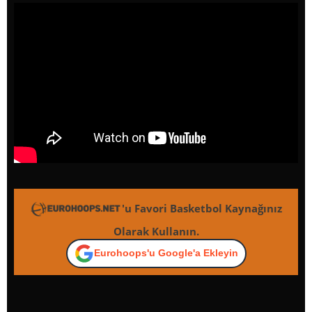
'u Favori Basketbol Kaynağınız
Olarak Kullanın.
Eurohoops'u Google'a Ekleyin