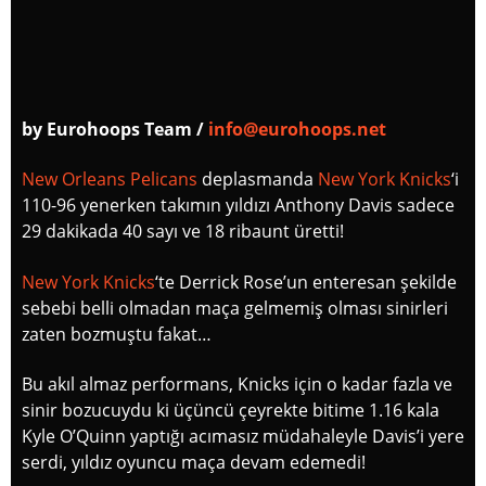
by Eurohoops Team /
info@eurohoops.net
New Orleans Pelicans
deplasmanda
New York Knicks
‘i
110-96 yenerken takımın yıldızı Anthony Davis sadece
29 dakikada 40 sayı ve 18 ribaunt üretti!
New York Knicks
‘te Derrick Rose’un enteresan şekilde
sebebi belli olmadan maça gelmemiş olması sinirleri
zaten bozmuştu fakat…
Bu akıl almaz performans, Knicks için o kadar fazla ve
sinir bozucuydu ki üçüncü çeyrekte bitime 1.16 kala
Kyle O’Quinn yaptığı acımasız müdahaleyle Davis’i yere
serdi, yıldız oyuncu maça devam edemedi!