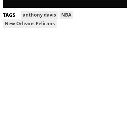
anthony davis
NBA
TAGS
New Orleans Pelicans