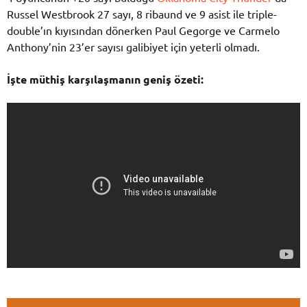
Russel Westbrook 27 sayı, 8 ribaund ve 9 asist ile triple-
double’ın kıyısından dönerken Paul Gegorge ve Carmelo
Anthony’nin 23’er sayısı galibiyet için yeterli olmadı.
İşte müthiş karşılaşmanın geniş özeti: