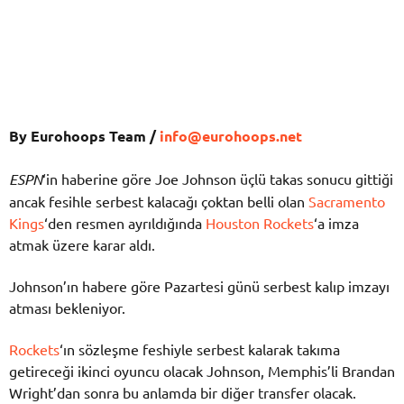
By Eurohoops Team /
info@eurohoops.net
ESPN
‘in haberine göre Joe Johnson üçlü takas sonucu gittiği
ancak fesihle serbest kalacağı çoktan belli olan
Sacramento
Kings
‘den resmen ayrıldığında
Houston Rockets
‘a imza
atmak üzere karar aldı.
Johnson’ın habere göre Pazartesi günü serbest kalıp imzayı
atması bekleniyor.
Rockets
‘ın sözleşme feshiyle serbest kalarak takıma
getireceği ikinci oyuncu olacak Johnson, Memphis’li Brandan
Wright’dan sonra bu anlamda bir diğer transfer olacak.