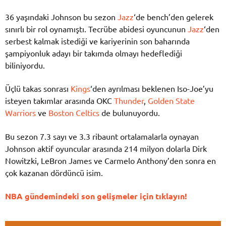
36 yaşındaki Johnson bu sezon
Jazz
‘de bench’den gelerek
sınırlı bir rol oynamıştı. Tecrübe abidesi oyuncunun
Jazz
‘den
serbest kalmak istediği ve kariyerinin son baharında
şampiyonluk adayı bir takımda olmayı hedeflediği
biliniyordu.
Üçlü takas sonrası
Kings
‘den ayrılması beklenen Iso-Joe’yu
isteyen takımlar arasında OKC
Thunder
,
Golden State
Warriors
ve
Boston Celtics
de bulunuyordu.
Bu sezon 7.3 sayı ve 3.3 ribaunt ortalamalarla oynayan
Johnson aktif oyuncular arasında 214 milyon dolarla Dirk
Nowitzki, LeBron James ve Carmelo Anthony’den sonra en
çok kazanan dördüncü isim.
NBA gündemindeki son gelişmeler için tıklayın!