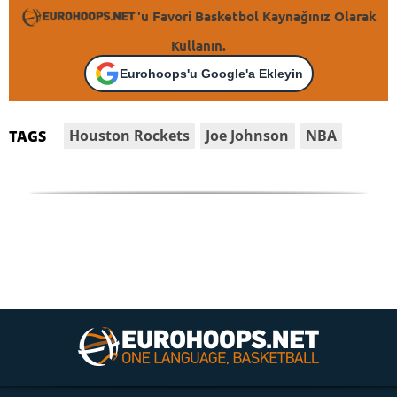
'u Favori Basketbol Kaynağınız Olarak
Kullanın.
Eurohoops'u Google'a Ekleyin
Houston Rockets
Joe Johnson
NBA
TAGS