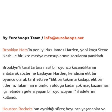
By Eurohoops Team /
info@eurohoops.net
Brooklyn Nets
‘in yeni yıldızı James Harden, yeni koçu Steve
Nash ile birlikte medya mensuplarının sorularını yanıtladı.
Brooklyn’li taraftarlara nasıl bir oyuncu kazandıklarını
anlatarak sözlerine başlayan Harden, kendisini elit bir
oyuncu olarak tarif etti ve “Elit bir takım arkadaşı, elit bir
liderim. Takımının mümkün olduğu kadar çok maç kazanması
için elinden geleni yapan bir oyuncuyum.” ifadelerini
kullandı.
Houston Rockets
‘tan ayrıldığı süreç boyunca yaşananlar ve