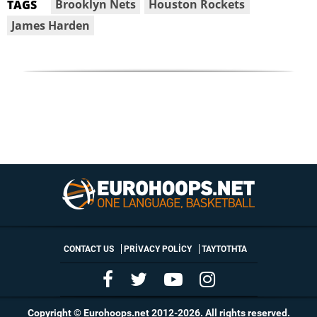
Brooklyn Nets
Houston Rockets
TAGS
James Harden
CONTACT US
PRIVACY POLICY
ΤΑΥΤΟΤΗΤΑ
Copyright © Eurohoops.net 2012-2026. All rights reserved.