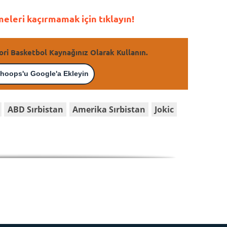
leri kaçırmamak için tıklayın!
ori Basketbol Kaynağınız Olarak Kullanın.
hoops'u Google'a Ekleyin
ABD Sırbistan
Amerika Sırbistan
Jokic