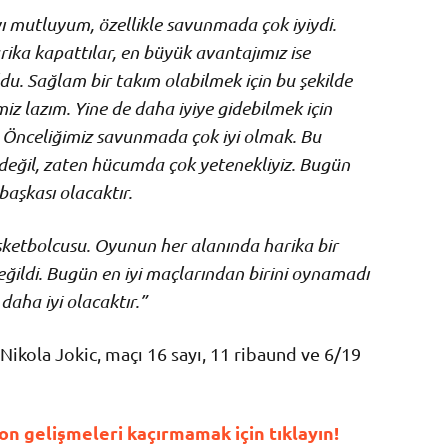
 mutluyum, özellikle savunmada çok iyiydi.
ika kapattılar, en büyük avantajımız ise
u. Sağlam bir takım olabilmek için bu şekilde
lazım. Yine de daha iyiye gidebilmek için
 Önceliğimiz savunmada çok iyi olmak. Bu
değil, zaten hücumda çok yetenekliyiz. Bugün
 başkası olacaktır.
asketbolcusu. Oyunun her alanında harika bir
ldi. Bugün en iyi maçlarından birini oynamadı
aha iyi olacaktır.”
 Nikola Jokic, maçı 16 sayı, 11 ribaund ve 6/19
ı
n gelişmeleri kaçırmamak için tıklayın!