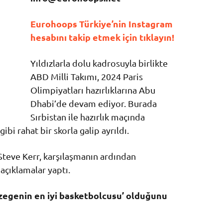
Eurohoops Türkiye’nin Instagram
hesabını takip etmek için tıklayın!
Yıldızlarla dolu kadrosuyla birlikte
ABD Milli Takımı, 2024 Paris
Olimpiyatları hazırlıklarına Abu
Dhabi’de devam ediyor. Burada
Sırbistan ile hazırlık maçında
bi rahat bir skorla galip ayrıldı.
Steve Kerr, karşılaşmanın ardından
açıklamalar yaptı.
gezegenin en iyi basketbolcusu’ olduğunu