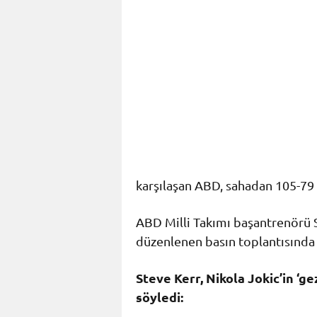
karşılaşan ABD, sahadan 105-79 gi
ABD Milli Takımı başantrenörü 
düzenlenen basın toplantısında 
Steve Kerr, Nikola Jokic’in ‘
söyledi: