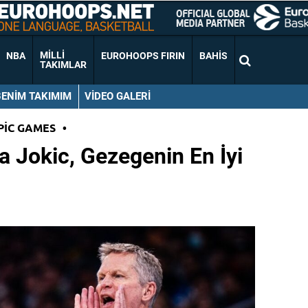
MILLI
NBA
EUROHOOPS FIRIN
BAHIS
TAKIMLAR
BENIM TAKIMIM
VIDEO GALERI
PIC GAMES
•
a Jokic, Gezegenin En İyi