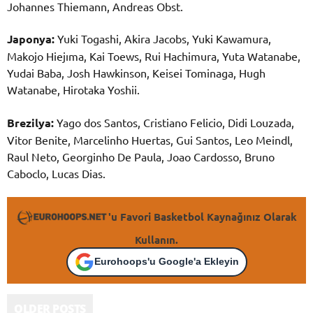
Johannes Thiemann, Andreas Obst.
Japonya:
Yuki Togashi, Akira Jacobs, Yuki Kawamura,
Makojo Hiejıma, Kai Toews, Rui Hachimura, Yuta Watanabe,
Yudai Baba, Josh Hawkinson, Keisei Tominaga, Hugh
Watanabe, Hirotaka Yoshii.
Brezilya:
Yago dos Santos, Cristiano Felicio, Didi Louzada,
Vitor Benite, Marcelinho Huertas, Gui Santos, Leo Meindl,
Raul Neto, Georginho De Paula, Joao Cardosso, Bruno
Caboclo, Lucas Dias.
'u Favori Basketbol Kaynağınız Olarak
Kullanın.
Eurohoops'u Google'a Ekleyin
OLDER POSTS