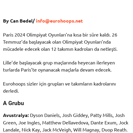
By Can Bedel/
info@eurohoops.net
Paris 2024 Olimpiyat Oyunları’na kısa bir süre kaldı. 26
Temmuz’da başlayacak olan Olimpiyat Oyunları’nda
mücadele edecek olan 12 takımın kadroları da netleşti.
Lille’de başlayacak grup maçlarında heyecan ilerleyen
turlarda Paris’te oynanacak maçlarla devam edecek.
Eurohoops sizler için grupları ve takımların kadrolarını
derledi.
A Grubu
Avustralya:
Dyson Daniels, Josh Giddey, Patty Mills, Josh
Green, Joe Ingles, Matthew Dellavedova, Dante Exum, Jock
Landale, Nick Kay, Jack McVeigh, Will Magnay, Duop Reath.