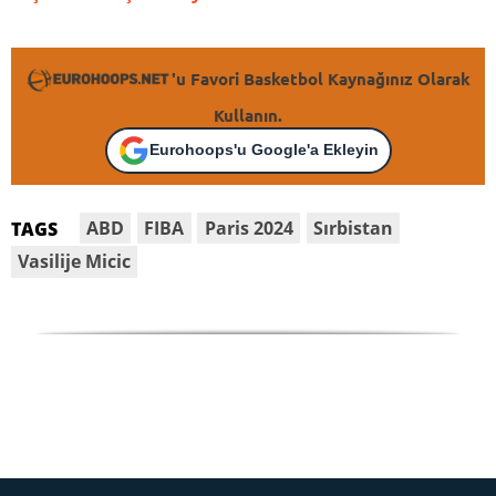
'u Favori Basketbol Kaynağınız Olarak
Kullanın.
Eurohoops'u Google'a Ekleyin
ABD
FIBA
Paris 2024
Sırbistan
TAGS
Vasilije Micic