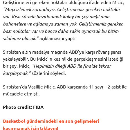
Geliştirmeleri gereken noktalar olduğunu ifade eden Micic,
“Maçı izlemek zorundayız. Geliştirmemiz gereken noktalar
var. Kısa sürede hazırlanmak kolay bir şey değil ama
bahanelere ve ağlamaya zaman yok. Geliştirmemiz gereken
bazı noktalar var ve bence daha sakin oynarsak bu bizim
silahımız olacak.”
açıklamasını yaptı.
Sırbistan altın madalya maçında ABD’ye karşı rövanş şansı
yakalayabilir. Bu Micic’in kesinlikle gerçekleşmesini istediği
bir şey. Micic,
“Hepimizin dileği ABD ile finalde tekrar
karşılaşmak.”
sözlerini söyledi.
Sırbistan’da Vasilije Micic, ABD karşısında 11 sayı – 2 asist ile
mücadele etmişti.
Photo credit: FIBA
Basketbol gündemindeki en son gelişmeleri
kaçırmamak için tıklayın!