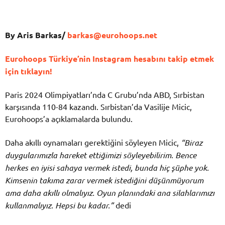
By Aris Barkas/
barkas@eurohoops.net
Eurohoops Türkiye’nin Instagram hesabını takip etmek
için tıklayın!
Paris 2024 Olimpiyatları’nda C Grubu’nda ABD, Sırbistan
karşısında 110-84 kazandı. Sırbistan’da Vasilije Micic,
Eurohoops’a açıklamalarda bulundu.
Daha akıllı oynamaları gerektiğini söyleyen Micic,
“Biraz
duygularımızla hareket ettiğimizi söyleyebilirim. Bence
herkes en iyisi sahaya vermek istedi, bunda hiç şüphe yok.
Kimsenin takıma zarar vermek istediğini düşünmüyorum
ama daha akıllı olmalıyız. Oyun planındaki ana silahlarımızı
kullanmalıyız. Hepsi bu kadar.”
dedi