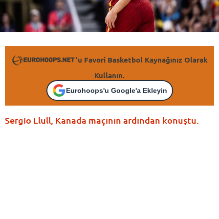
'u Favori Basketbol Kaynağınız Olarak
Kullanın.
Eurohoops'u Google'a Ekleyin
Sergio Llull, Kanada maçının ardından konuştu.