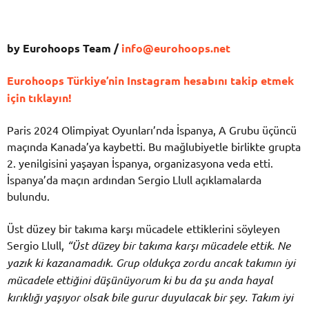
by Eurohoops Team /
info@eurohoops.net
Eurohoops Türkiye’nin Instagram hesabını takip etmek
için tıklayın!
Paris 2024 Olimpiyat Oyunları’nda İspanya, A Grubu üçüncü
maçında Kanada’ya kaybetti. Bu mağlubiyetle birlikte grupta
2. yenilgisini yaşayan İspanya, organizasyona veda etti.
İspanya’da maçın ardından Sergio Llull açıklamalarda
bulundu.
Üst düzey bir takıma karşı mücadele ettiklerini söyleyen
Sergio Llull,
“Üst düzey bir takıma karşı mücadele ettik. Ne
yazık ki kazanamadık. Grup oldukça zordu ancak takımın iyi
mücadele ettiğini düşünüyorum ki bu da şu anda hayal
kırıklığı yaşıyor olsak bile gurur duyulacak bir şey. Takım iyi