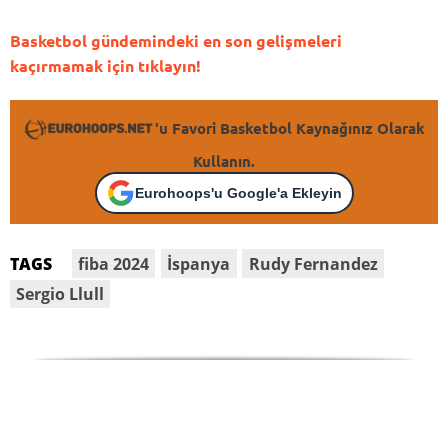
Basketbol gündemindeki en son gelişmeleri
kaçırmamak için tıklayın!
'u Favori Basketbol Kaynağınız Olarak
Kullanın.
Eurohoops'u Google'a Ekleyin
fiba 2024
İspanya
Rudy Fernandez
TAGS
Sergio Llull