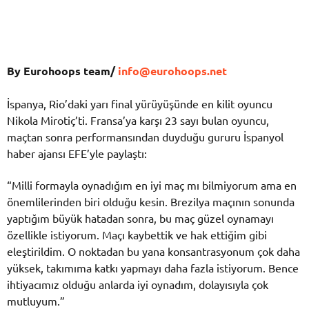
By Eurohoops team/
info@eurohoops.net
İspanya, Rio’daki yarı final yürüyüşünde en kilit oyuncu
Nikola Mirotiç’ti. Fransa’ya karşı 23 sayı bulan oyuncu,
maçtan sonra performansından duyduğu gururu İspanyol
haber ajansı EFE’yle paylaştı:
“Milli formayla oynadığım en iyi maç mı bilmiyorum ama en
önemlilerinden biri olduğu kesin. Brezilya maçının sonunda
yaptığım büyük hatadan sonra, bu maç güzel oynamayı
özellikle istiyorum. Maçı kaybettik ve hak ettiğim gibi
eleştirildim. O noktadan bu yana konsantrasyonum çok daha
yüksek, takımıma katkı yapmayı daha fazla istiyorum. Bence
ihtiyacımız olduğu anlarda iyi oynadım, dolayısıyla çok
mutluyum.”