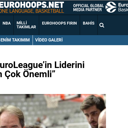
MILLI
NBA
EUROHOOPS FIRIN
BAHIS
TAKIMLAR
BENIM TAKIMIM
VIDEO GALERI
uroLeague’in Liderini
n Çok Önemli”