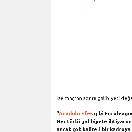
ise maçtan sonra galibiyeti değe
“
Anadolu Efes
gibi Euroleague
Her türlü galibiyete ihtiyacı
ancak çok kaliteli bir kadroy