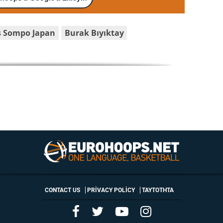
ş Sompo Japan
Burak Bıyıktay
CONTACT US
PRIVACY POLICY
ΤΑΥΤΟΤΗΤΑ