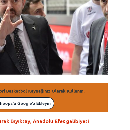
ori Basketbol Kaynağınız Olarak Kullanın.
hoops'u Google'a Ekleyin
ak Bıyıktay, Anadolu Efes galibiyeti