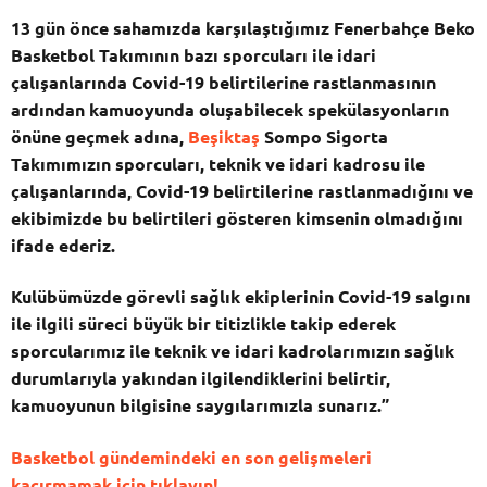
13 gün önce sahamızda karşılaştığımız Fenerbahçe Beko
Basketbol Takımının bazı sporcuları ile idari
çalışanlarında Covid-19 belirtilerine rastlanmasının
ardından kamuoyunda oluşabilecek spekülasyonların
önüne geçmek adına,
Beşiktaş
Sompo Sigorta
Takımımızın sporcuları, teknik ve idari kadrosu ile
çalışanlarında, Covid-19 belirtilerine rastlanmadığını ve
ekibimizde bu belirtileri gösteren kimsenin olmadığını
ifade ederiz.
Kulübümüzde görevli sağlık ekiplerinin Covid-19 salgını
ile ilgili süreci büyük bir titizlikle takip ederek
sporcularımız ile teknik ve idari kadrolarımızın sağlık
durumlarıyla yakından ilgilendiklerini belirtir,
kamuoyunun bilgisine saygılarımızla sunarız.”
Basketbol gündemindeki en son gelişmeleri
kaçırmamak için tıklayın!