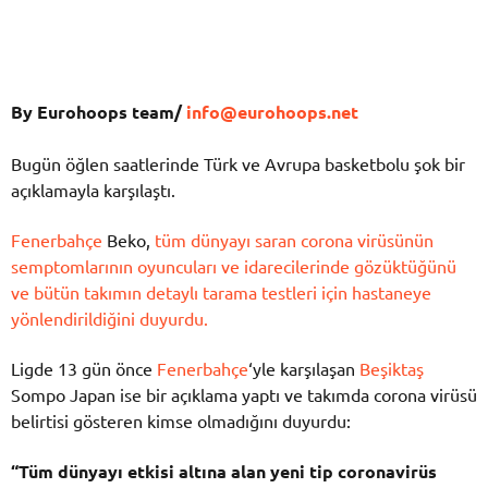
By Eurohoops team/
info@eurohoops.net
Bugün öğlen saatlerinde Türk ve Avrupa basketbolu şok bir
açıklamayla karşılaştı.
Fenerbahçe
Beko,
tüm dünyayı saran corona virüsünün
semptomlarının oyuncuları ve idarecilerinde gözüktüğünü
ve bütün takımın detaylı tarama testleri için hastaneye
yönlendirildiğini duyurdu.
Ligde 13 gün önce
Fenerbahçe
‘yle karşılaşan
Beşiktaş
Sompo Japan ise bir açıklama yaptı ve takımda corona virüsü
belirtisi gösteren kimse olmadığını duyurdu:
“Tüm dünyayı etkisi altına alan yeni tip coronavirüs