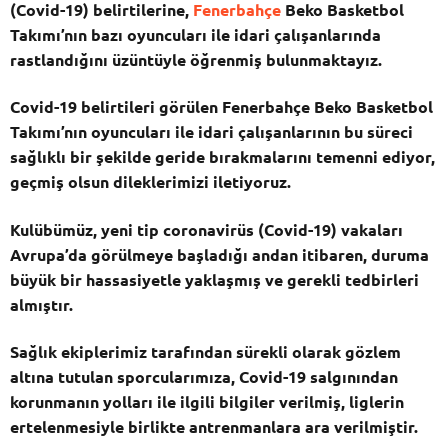
(Covid-19) belirtilerine,
Fenerbahçe
Beko Basketbol
Takımı’nın bazı oyuncuları ile idari çalışanlarında
rastlandığını üzüntüyle öğrenmiş bulunmaktayız.
Covid-19 belirtileri görülen Fenerbahçe Beko Basketbol
Takımı’nın oyuncuları ile idari çalışanlarının bu süreci
sağlıklı bir şekilde geride bırakmalarını temenni ediyor,
geçmiş olsun dileklerimizi iletiyoruz.
Kulübümüz, yeni tip coronavirüs (Covid-19) vakaları
Avrupa’da görülmeye başladığı andan itibaren, duruma
büyük bir hassasiyetle yaklaşmış ve gerekli tedbirleri
almıştır.
Sağlık ekiplerimiz tarafından sürekli olarak gözlem
altına tutulan sporcularımıza, Covid-19 salgınından
korunmanın yolları ile ilgili bilgiler verilmiş, liglerin
ertelenmesiyle birlikte antrenmanlara ara verilmiştir.