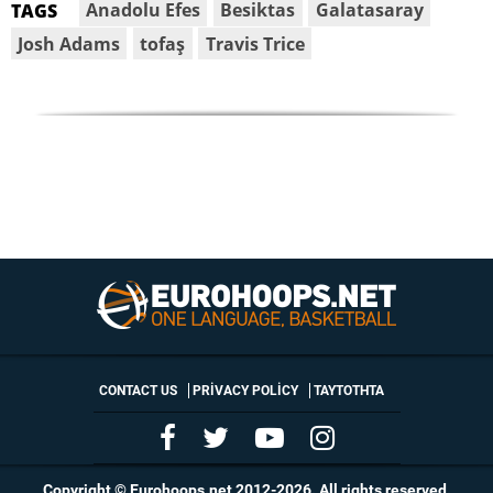
Anadolu Efes
Besiktas
Galatasaray
TAGS
Josh Adams
tofaş
Travis Trice
CONTACT US
PRIVACY POLICY
ΤΑΥΤΟΤΗΤΑ
Copyright © Eurohoops.net 2012-2026. All rights reserved.