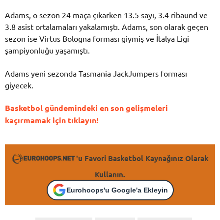
Adams, o sezon 24 maça çıkarken 13.5 sayı, 3.4 ribaund ve
3.8 asist ortalamaları yakalamıştı. Adams, son olarak geçen
sezon ise Virtus Bologna forması giymiş ve İtalya Ligi
şampiyonluğu yaşamıştı.
Adams yeni sezonda Tasmania JackJumpers forması
giyecek.
Basketbol gündemindeki en son gelişmeleri
kaçırmamak için tıklayın!
'u Favori Basketbol Kaynağınız Olarak
Kullanın.
Eurohoops'u Google'a Ekleyin