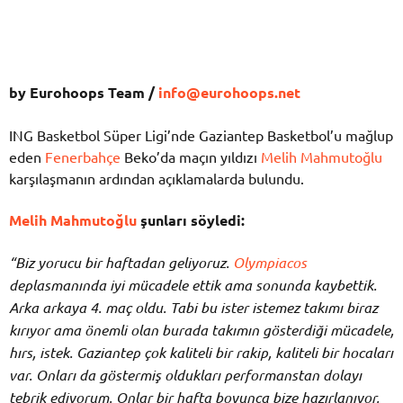
by Eurohoops Team /
info@eurohoops.net
ING Basketbol Süper Ligi’nde Gaziantep Basketbol’u mağlup
eden
Fenerbahçe
Beko’da maçın yıldızı
Melih Mahmutoğlu
karşılaşmanın ardından açıklamalarda bulundu.
Melih Mahmutoğlu
şunları söyledi:
“Biz yorucu bir haftadan geliyoruz.
Olympiacos
deplasmanında iyi mücadele ettik ama sonunda kaybettik.
Arka arkaya 4. maç oldu. Tabi bu ister istemez takımı biraz
kırıyor ama önemli olan burada takımın gösterdiği mücadele,
hırs, istek. Gaziantep çok kaliteli bir rakip, kaliteli bir hocaları
var. Onları da göstermiş oldukları performanstan dolayı
tebrik ediyorum. Onlar bir hafta boyunca bize hazırlanıyor,