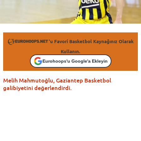
'u Favori Basketbol Kaynağınız Olarak
Kullanın.
Eurohoops'u Google'a Ekleyin
Melih Mahmutoğlu, Gaziantep Basketbol
galibiyetini değerlendirdi.