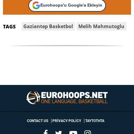
Eurohoops'u Google'a Ekleyin
Gaziantep Basketbol
Melih Mahmutoglu
TAGS
CONTACT US
PRIVACY POLICY
ΤΑΥΤΟΤΗΤΑ