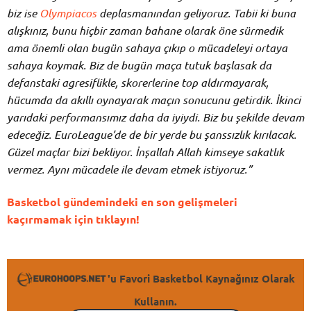
biz ise
Olympiacos
deplasmanından geliyoruz. Tabii ki buna
alışkınız, bunu hiçbir zaman bahane olarak öne sürmedik
ama önemli olan bugün sahaya çıkıp o mücadeleyi ortaya
sahaya koymak. Biz de bugün maça tutuk başlasak da
defanstaki agresiflikle, skorerlerine top aldırmayarak,
hücumda da akıllı oynayarak maçın sonucunu getirdik. İkinci
yarıdaki performansımız daha da iyiydi. Biz bu şekilde devam
edeceğiz. EuroLeague’de de bir yerde bu şanssızlık kırılacak.
Güzel maçlar bizi bekliyor. İnşallah Allah kimseye sakatlık
vermez. Aynı mücadele ile devam etmek istiyoruz.”
Basketbol gündemindeki en son gelişmeleri
kaçırmamak için tıklayın!
'u Favori Basketbol Kaynağınız Olarak
Kullanın.