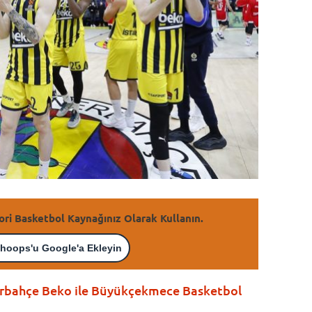
ori Basketbol Kaynağınız Olarak Kullanın.
hoops'u Google'a Ekleyin
erbahçe Beko ile Büyükçekmece Basketbol