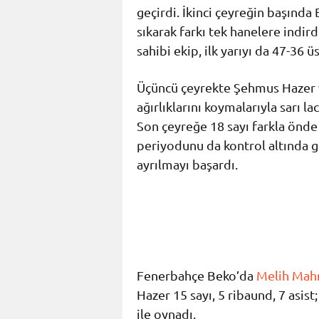
geçirdi. İkinci çeyreğin başınd
sıkarak farkı tek hanelere indir
sahibi ekip, ilk yarıyı da 47-36 ü
Üçüncü çeyrekte Şehmus Hazer
ağırlıklarını koymalarıyla sarı lac
Son çeyreğe 18 sayı farkla önde
periyodunu da kontrol altında g
ayrılmayı başardı.
Fenerbahçe Beko’da
Melih Mah
Hazer 15 sayı, 5 ribaund, 7 asist
ile oynadı.