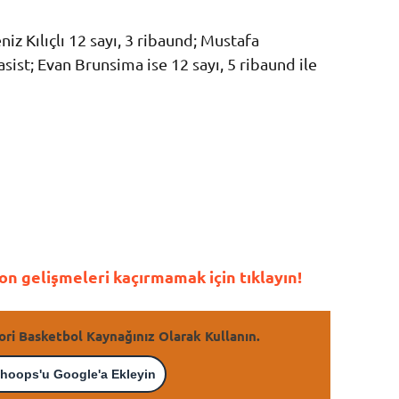
 Kılıçlı 12 sayı, 3 ribaund; Mustafa
sist; Evan Brunsima ise 12 sayı, 5 ribaund ile
n gelişmeleri kaçırmamak için tıklayın!
ori Basketbol Kaynağınız Olarak Kullanın.
hoops'u Google'a Ekleyin