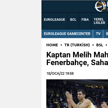
YEREL
EUROLEAGUE
BCL
FIBA
LIGLER
EUROLEAGUE GAMECENTER
TV
HOME
•
TR (TURKISH)
•
BSL
•
Kaptan Melih Mah
Fenerbahçe, Saha
18/OCA/22 19:58