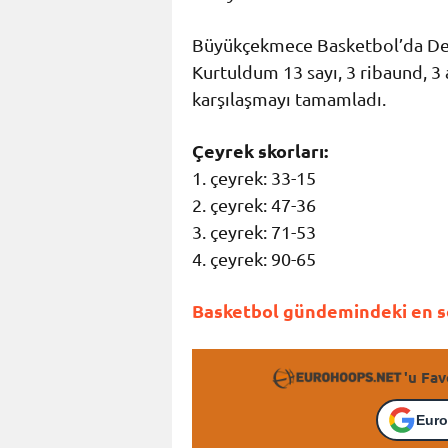
Büyükçekmece Basketbol’da Deniz
Kurtuldum 13 sayı, 3 ribaund, 3 a
karşılaşmayı tamamladı.
Çeyrek skorları:
1. çeyrek: 33-15
2. çeyrek: 47-36
3. çeyrek: 71-53
4. çeyrek: 90-65
Basketbol gündemindeki en so
'u Fav
Euro