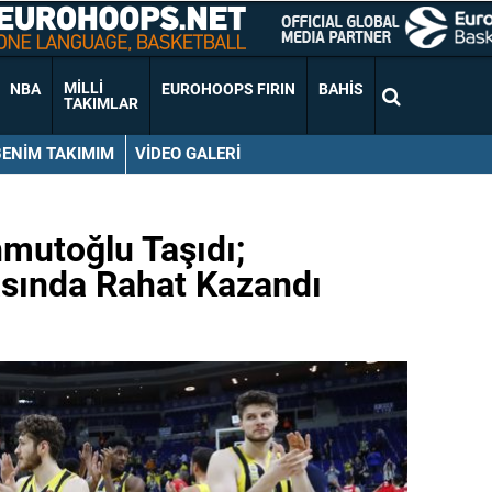
MILLI
NBA
EUROHOOPS FIRIN
BAHIS
TAKIMLAR
BENIM TAKIMIM
VIDEO GALERI
mutoğlu Taşıdı;
sında Rahat Kazandı