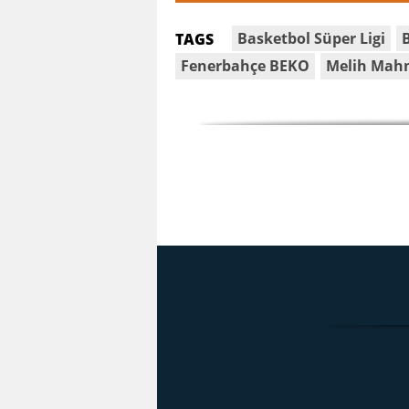
Basketbol Süper Ligi
TAGS
Fenerbahçe BEKO
Melih Mah