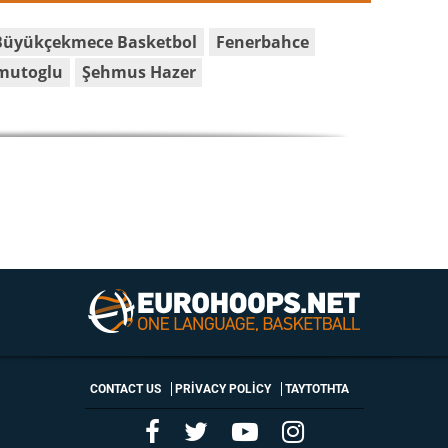
Büyükçekmece Basketbol
Fenerbahce
mutoglu
Şehmus Hazer
CONTACT US
PRIVACY POLICY
ΤΑΥΤΟΤΗΤΑ