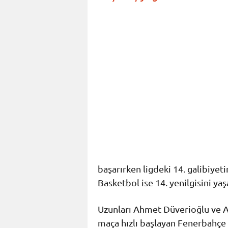
başarırken ligdeki 14. galibiyet
Basketbol ise 14. yenilgisini yaş
Uzunları Ahmet Düverioğlu ve A
maça hızlı başlayan Fenerbahçe B