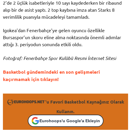
2’de 2 üçlük isabetleriyle 10 sayı kaydederken bir ribaund
alıp bir de asist yaptı. 2 top kaybına imza atan Starks 8
verimlilik puanıyla mücadeleyi tamamladı.
Igokea’dan Fenerbahçe’ye gelen oyuncu özellikle
Bursaspor’un skoru eline alma noktasında önemli adımlar
attığı 3. periyodun sonunda etkili oldu.
Fotoğraf: Fenerbahçe Spor Kulübü Resmi İnternet Sitesi
Basketbol gündemindeki en son gelişmeleri
kaçırmamak için tıklayın!
'u Favori Basketbol Kaynağınız Olarak
Kullanın.
Eurohoops'u Google'a Ekleyin