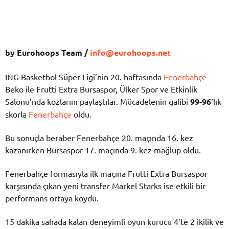
by Eurohoops Team /
info@eurohoops.net
ING Basketbol Süper Ligi’nin 20. haftasında
Fenerbahçe
Beko ile Frutti Extra Bursaspor, Ülker Spor ve Etkinlik
Salonu’nda kozlarını paylaştılar. Mücadelenin galibi
99-96
‘lık
skorla
Fenerbahçe
oldu.
Bu sonuçla beraber Fenerbahçe 20. maçında 16. kez
kazanırken Bursaspor 17. maçında 9. kez mağlup oldu.
Fenerbahçe formasıyla ilk maçına Frutti Extra Bursaspor
karşısında çıkan yeni transfer Markel Starks ise etkili bir
performans ortaya koydu.
15 dakika sahada kalan deneyimli oyun kurucu 4’te 2 ikilik ve