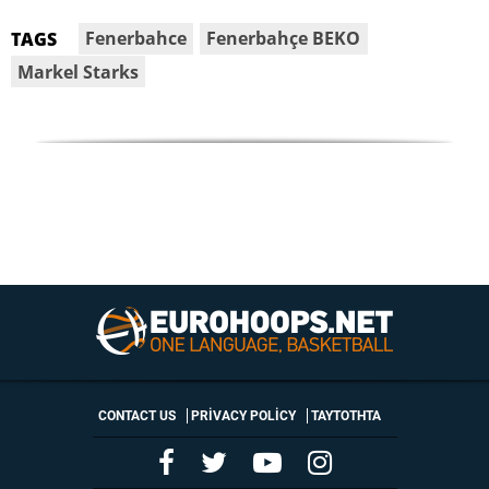
Fenerbahce
Fenerbahçe BEKO
TAGS
Markel Starks
CONTACT US
PRIVACY POLICY
ΤΑΥΤΟΤΗΤΑ