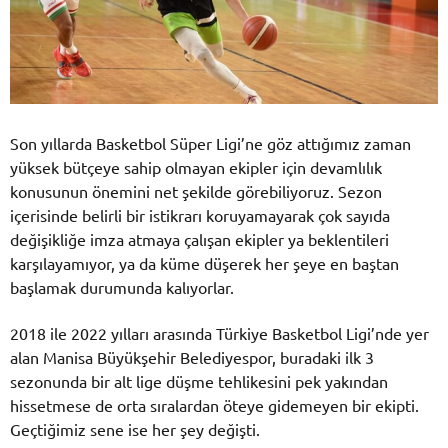
Son yıllarda Basketbol Süper Ligi’ne göz attığımız zaman
yüksek bütçeye sahip olmayan ekipler için devamlılık
konusunun önemini net şekilde görebiliyoruz. Sezon
içerisinde belirli bir istikrarı koruyamayarak çok sayıda
değişikliğe imza atmaya çalışan ekipler ya beklentileri
karşılayamıyor, ya da küme düşerek her şeye en baştan
başlamak durumunda kalıyorlar.
2018 ile 2022 yılları arasında Türkiye Basketbol Ligi’nde yer
alan Manisa Büyükşehir Belediyespor, buradaki ilk 3
sezonunda bir alt lige düşme tehlikesini pek yakından
hissetmese de orta sıralardan öteye gidemeyen bir ekipti.
Geçtiğimiz sene ise her şey değişti.