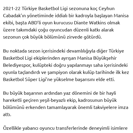
2021-22 Türkiye Basketbol Ligi sezonuna koç Ceyhun
Cabadak’ın yönetiminde iddialı bir kadroyla başlayan Manisa
ekibi, başta ABD’li oyun kurucusu Diante Watkins olmak
üzere takımdaki çoğu oyuncudan düzenli katkı alarak
sezonun çok büyük bölümünü zirvede götürdü.
Bu noktada sezon içerisindeki devamlılığıyla diğer Türkiye
Basketbol Ligi ekiplerinden ayrışan Manisa Büyükşehir
Belediyespor, kulüpteki doğru yapılanmayı saha içerisindeki
oyunla taçlandırdı ve şampiyon olarak kulüp tarihinde ilk kez
Basketbol Süper Ligi’ne yükselme başarısını elde etti.
Bu büyük başarının ardından yaz dönemini de bir hayli
hareketli geçiren yeşil-beyazlı ekip, kadrosunun büyük
bölümünü erkenden tamamlayarak önemli takviyelere imza
attı.
Özellikle yabancı oyuncu transferlerinde deneyimli isimlere