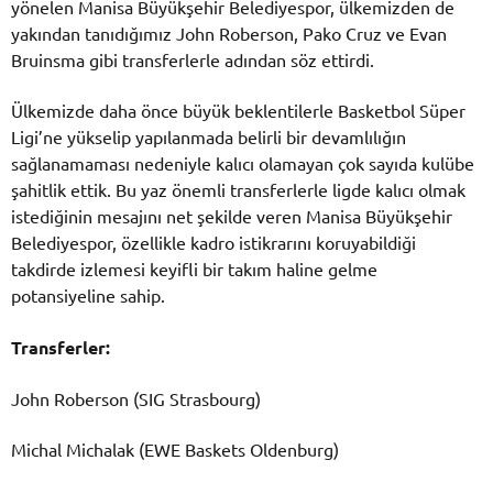
yönelen Manisa Büyükşehir Belediyespor, ülkemizden de
yakından tanıdığımız John Roberson, Pako Cruz ve Evan
Bruinsma gibi transferlerle adından söz ettirdi.
Ülkemizde daha önce büyük beklentilerle Basketbol Süper
Ligi’ne yükselip yapılanmada belirli bir devamlılığın
sağlanamaması nedeniyle kalıcı olamayan çok sayıda kulübe
şahitlik ettik. Bu yaz önemli transferlerle ligde kalıcı olmak
istediğinin mesajını net şekilde veren Manisa Büyükşehir
Belediyespor, özellikle kadro istikrarını koruyabildiği
takdirde izlemesi keyifli bir takım haline gelme
potansiyeline sahip.
Transferler:
John Roberson (SIG Strasbourg)
Michal Michalak (EWE Baskets Oldenburg)