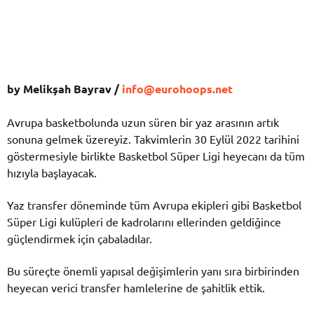
by Melikşah Bayrav /
info@eurohoops.net
Avrupa basketbolunda uzun süren bir yaz arasının artık
sonuna gelmek üzereyiz. Takvimlerin 30 Eylül 2022 tarihini
göstermesiyle birlikte Basketbol Süper Ligi heyecanı da tüm
hızıyla başlayacak.
Yaz transfer döneminde tüm Avrupa ekipleri gibi Basketbol
Süper Ligi kulüpleri de kadrolarını ellerinden geldiğince
güçlendirmek için çabaladılar.
Bu süreçte önemli yapısal değişimlerin yanı sıra birbirinden
heyecan verici transfer hamlelerine de şahitlik ettik.