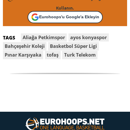
Kullanın.
Eurohoops'u Google'a Ekleyin
Aliağa Petkimspor
ayos konyaspor
TAGS
Bahçeşehir Koleji
Basketbol Süper Ligi
Pınar Karşıyaka
tofaş
Turk Telekom