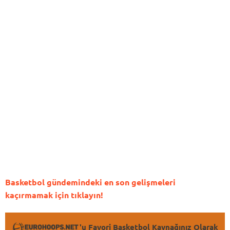
Basketbol gündemindeki en son gelişmeleri
kaçırmamak için tıklayın!
'u Favori Basketbol Kaynağınız Olarak