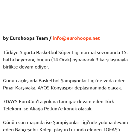
by Eurohoops Team /
info@eurohoops.net
Türkiye Sigorta Basketbol Süper Ligi normal sezonunda 15.
hafta heyecanı, bugün (14 Ocak) oynanacak 3 karşılaşmayla
birlikte devam ediyor.
Günün açılışında Basketbol Şampiyonlar Ligi’ne veda eden
Pınar Karşıyaka, AYOS Konyaspor deplasmanında olacak.
7DAYS EuroCup’ta yoluna tam gaz devam eden Türk
Telekom ise Aliağa Petkim’e konuk olacak.
Günün son maçında ise Şampiyonlar Ligi’nde yoluna devam
eden Bahçeşehir Koleji, play-in turunda elenen TOFAŞ’ı