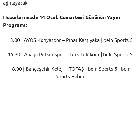
ağırlayacak.
Huzurlarınızda 14 Ocak Cumartesi Gününün Yayın
Programı:
13.00 | AYOS Konyaspor – Pınar Karşıyaka | beIn Sports 5
15.30 | Aliağa Petkimspor – Türk Telekom | beIn Sports 5
18.00 | Bahçeşehir Koleji – TOFAŞ | beIn Sports 5 | beIn
Sports Haber