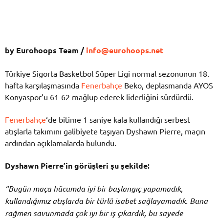
by Eurohoops Team /
info@eurohoops.net
Türkiye Sigorta Basketbol Süper Ligi normal sezonunun 18.
hafta karşılaşmasında
Fenerbahçe
Beko, deplasmanda AYOS
Konyaspor’u 61-62 mağlup ederek liderliğini sürdürdü.
Fenerbahçe
‘de bitime 1 saniye kala kullandığı serbest
atışlarla takımını galibiyete taşıyan Dyshawn Pierre, maçın
ardından açıklamalarda bulundu.
Dyshawn Pierre’in görüşleri şu şekilde:
“Bugün maça hücumda iyi bir başlangıç yapamadık,
kullandığımız atışlarda bir türlü isabet sağlayamadık. Buna
rağmen savunmada çok iyi bir iş çıkardık, bu sayede