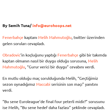
By Semih Tuna/
info@eurohoops.net
Fenerbahçe
kaptanı
Melih Mahmutoğlu
, twitter üzerinden
gelen soruları cevapladı.
Obradovic
‘in koçluğunu yaptığı
Fenerbahçe
gibi bir takımda
kaptan olmanın nasıl bir duygu olduğu sorusuna,
Melih
Mahmutoğlu
, “Gurur verici bir duygu” cevabını verdi.
En mutlu olduğu maç sorulduğunda Melih, “Geçtiğimiz
sezon oynadığımız
Maccabi
serisinin son maçı” yanıtını
verdi.
“Bu sene Euroleague’de final four yeterli midir?” sorusunu
ise Melih, “Bu sene hedef daha fazlası” şeklinde cevapladı.