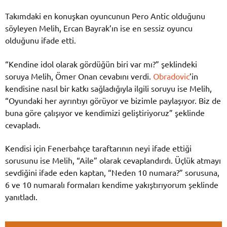
Takımdaki en konuşkan oyuncunun Pero Antic olduğunu
söyleyen Melih, Ercan Bayrak’ın ise en sessiz oyuncu
olduğunu ifade etti.
“Kendine idol olarak gördüğün biri var mı?” şeklindeki
soruya Melih, Ömer Onan cevabını verdi.
Obradovic
’in
kendisine nasıl bir katkı sağladığıyla ilgili soruyu ise Melih,
“Oyundaki her ayrıntıyı görüyor ve bizimle paylaşıyor. Biz de
buna göre çalışıyor ve kendimizi geliştiriyoruz” şeklinde
cevapladı.
Kendisi için Fenerbahçe taraftarının neyi ifade ettiği
sorusunu ise Melih, “Aile” olarak cevaplandırdı. Üçlük atmayı
sevdiğini ifade eden kaptan, “Neden 10 numara?” sorusuna,
6 ve 10 numaralı formaları kendime yakıştırıyorum şeklinde
yanıtladı.