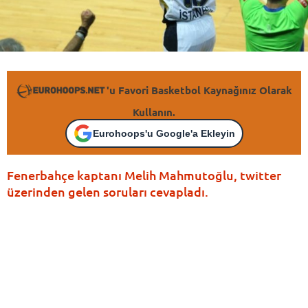
'u Favori Basketbol Kaynağınız Olarak
Kullanın.
Eurohoops'u Google'a Ekleyin
Fenerbahçe kaptanı Melih Mahmutoğlu, twitter
üzerinden gelen soruları cevapladı.