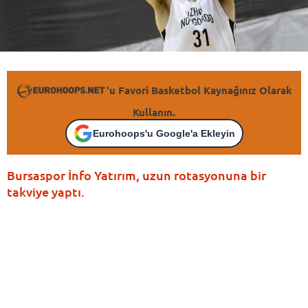
'u Favori Basketbol Kaynağınız Olarak
Kullanın.
Eurohoops'u Google'a Ekleyin
Bursaspor İnfo Yatırım, uzun rotasyonuna bir
takviye yaptı.