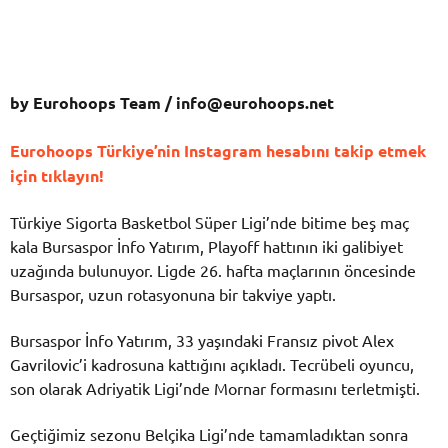
by Eurohoops Team /
info@eurohoops.net
Eurohoops Türkiye’nin Instagram hesabını takip etmek
için tıklayın!
Türkiye Sigorta Basketbol Süper Ligi’nde bitime beş maç
kala Bursaspor İnfo Yatırım, Playoff hattının iki galibiyet
uzağında bulunuyor. Ligde 26. hafta maçlarının öncesinde
Bursaspor, uzun rotasyonuna bir takviye yaptı.
Bursaspor İnfo Yatırım, 33 yaşındaki Fransız pivot Alex
Gavrilovic’i kadrosuna kattığını açıkladı. Tecrübeli oyuncu,
son olarak Adriyatik Ligi’nde Mornar formasını terletmişti.
Geçtiğimiz sezonu Belçika Ligi’nde tamamladıktan sonra