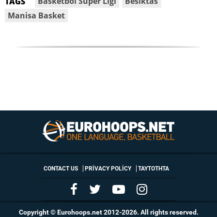
Basketbol Süper Ligi
Besiktas
TAGS
Manisa Basket
CONTACT US
PRIVACY POLICY
ΤΑΥΤΟΤΗΤΑ
Copyright © Eurohoops.net 2012-2026. All rights reserved.