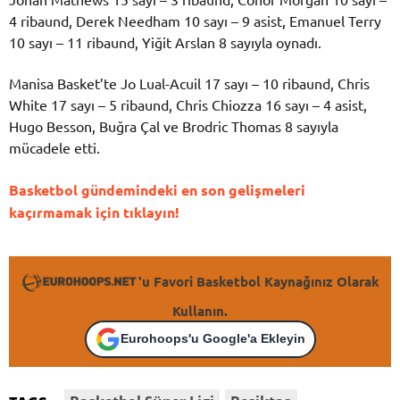
4 ribaund, Derek Needham 10 sayı – 9 asist, Emanuel Terry
10 sayı – 11 ribaund, Yiğit Arslan 8 sayıyla oynadı.
Manisa Basket’te Jo Lual-Acuil 17 sayı – 10 ribaund, Chris
White 17 sayı – 5 ribaund, Chris Chiozza 16 sayı – 4 asist,
Hugo Besson, Buğra Çal ve Brodric Thomas 8 sayıyla
mücadele etti.
Basketbol gündemindeki en son gelişmeleri
kaçırmamak için tıklayın!
'u Favori Basketbol Kaynağınız Olarak
Kullanın.
Eurohoops'u Google'a Ekleyin