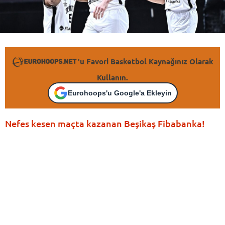
'u Favori Basketbol Kaynağınız Olarak
Kullanın.
Eurohoops'u Google'a Ekleyin
Nefes kesen maçta kazanan Beşikaş Fibabanka!