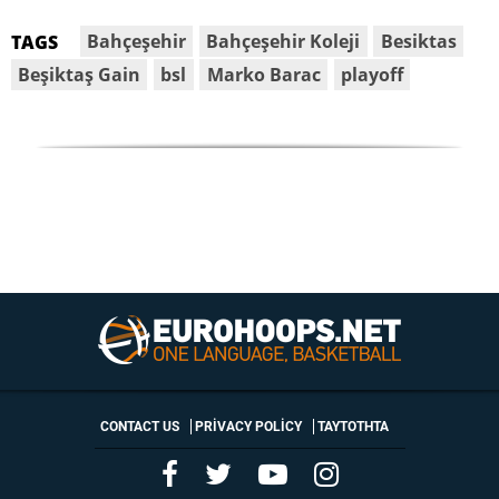
Bahçeşehir
Bahçeşehir Koleji
Besiktas
TAGS
Beşiktaş Gain
bsl
Marko Barac
playoff
CONTACT US
PRIVACY POLICY
ΤΑΥΤΟΤΗΤΑ