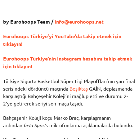
by Eurohoops Team /
info@eurohoops.net
Eurohoops Türkiye’yi YouTube’da takip etmek için
tıklayın!
Eurohoops Türkiye’nin Instagram hesabını takip etmek
için tıklayın!
Türkiye Sigorta Basketbol Süper Ligi Playoffları’nın yarı final
serisindeki dördüncü maçında
Beşiktaş
GAİN, deplasmanda
karşılaştığı Bahçeşehir Koleji’ni mağlup etti ve durumu 2-
2’ye getirerek seriyi son maça taşıdı.
Bahçeşehir Koleji koçu Marko Brac, karşılaşmanın
ardından
beIn Sports
mikrofonlarına açıklamalarda bulundu.